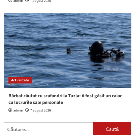
admin
7 august 2026
Actualitate
Bărbat căutat cu scafandri la Tuzla: A fost găsit un caiac
cu lucrurile sale personale
admin
7 august 2026
Caută
după: