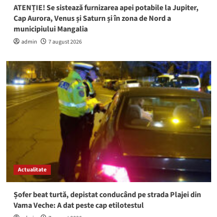
ATENȚIE! Se sistează furnizarea apei potabile la Jupiter,
Cap Aurora, Venus și Saturn și în zona de Nord a
municipiului Mangalia
admin
7 august 2026
Actualitate
Șofer beat turtă, depistat conducând pe strada Plajei din
Vama Veche: A dat peste cap etilotestul