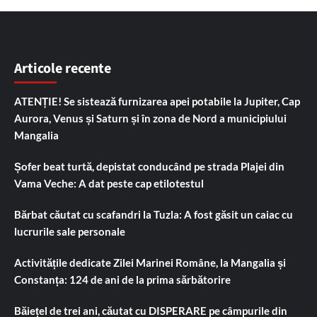
Articole recente
ATENȚIE! Se sistează furnizarea apei potabile la Jupiter, Cap
Aurora, Venus și Saturn și în zona de Nord a municipiului
Mangalia
Șofer beat turtă, depistat conducând pe strada Plajei din
Vama Veche: A dat peste cap etilotestul
Bărbat căutat cu scafandri la Tuzla: A fost găsit un caiac cu
lucrurile sale personale
Activitățile dedicate Zilei Marinei Române, la Mangalia și
Constanța: 124 de ani de la prima sărbătorire
Băiețel de trei ani, căutat cu DISPERARE pe câmpurile din