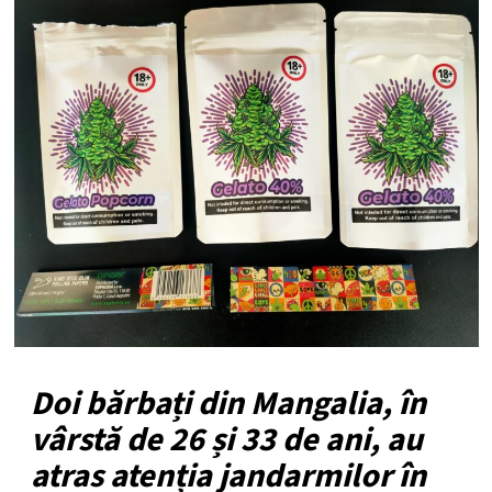
Doi bărbați din Mangalia, în
vârstă de 26 și 33 de ani, au
atras atenția jandarmilor în