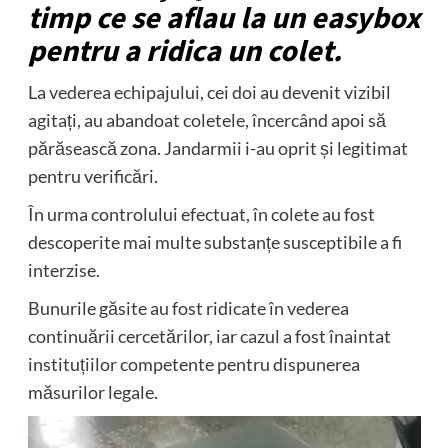
timp ce se aflau la un easybox
pentru a ridica un colet.
La vederea echipajului, cei doi au devenit vizibil
agitați, au abandoat coletele, încercând apoi să
părăsească zona. Jandarmii i-au oprit și legitimat
pentru verificări.
În urma controlului efectuat, în colete au fost
descoperite mai multe substanțe susceptibile a fi
interzise.
Bunurile găsite au fost ridicate în vederea
continuării cercetărilor, iar cazul a fost înaintat
instituțiilor competente pentru dispunerea
măsurilor legale.
Player