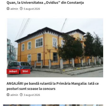
Quan, la Universitatea „Ovidius” din Constanța
admin
5 august 2026
Joburi
Stiri
ANGAJĂRI pe bandă rulantă la Primăria Mangalia: Iată ce
posturi sunt scoase la concurs
admin
3 august 2026