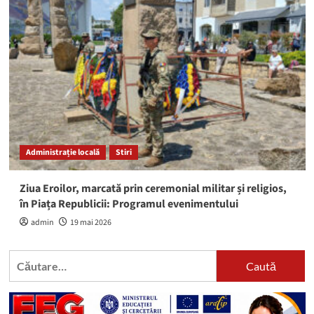
Administrație locală
Stiri
Ziua Eroilor, marcată prin ceremonial militar și religios,
în Piața Republicii: Programul evenimentului
admin
19 mai 2026
Caută
după: