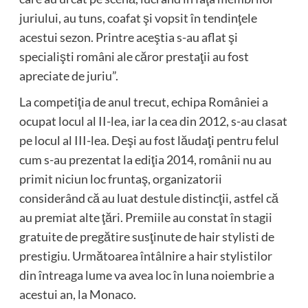
juriului, au tuns, coafat şi vopsit în tendinţele
acestui sezon. Printre aceştia s-au aflat şi
specialişti români ale căror prestaţii au fost
apreciate de juriu”.
La competiţia de anul trecut, echipa României a
ocupat locul al II-lea, iar la cea din 2012, s-au clasat
pe locul al III-lea. Deşi au fost lăudaţi pentru felul
cum s-au prezentat la ediţia 2014, românii nu au
primit niciun loc fruntaş, organizatorii
considerând că au luat destule distincţii, astfel că
au premiat alte ţări. Premiile au constat în stagii
gratuite de pregătire susţinute de hair stylisti de
prestigiu. Următoarea întâlnire a hair stylistilor
din întreaga lume va avea loc în luna noiembrie a
acestui an, la Monaco.