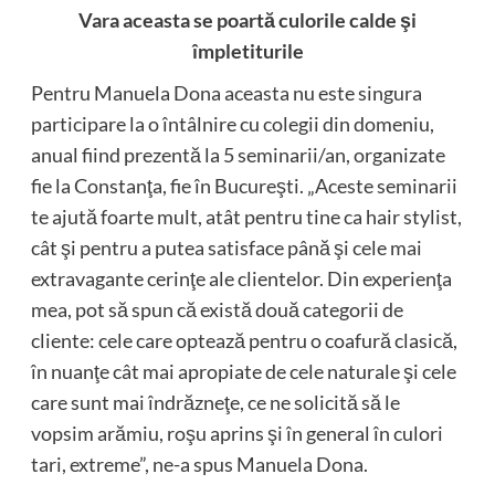
Vara aceasta se poartă culorile calde şi
împletiturile
Pentru Manuela Dona aceasta nu este singura
participare la o întâlnire cu colegii din domeniu,
anual fiind prezentă la 5 seminarii/an, organizate
fie la Constanţa, fie în Bucureşti. „Aceste seminarii
te ajută foarte mult, atât pentru tine ca hair stylist,
cât şi pentru a putea satisface până şi cele mai
extravagante cerinţe ale clientelor. Din experienţa
mea, pot să spun că există două categorii de
cliente: cele care optează pentru o coafură clasică,
în nuanţe cât mai apropiate de cele naturale şi cele
care sunt mai îndrăzneţe, ce ne solicită să le
vopsim arămiu, roşu aprins şi în general în culori
tari, extreme”, ne-a spus Manuela Dona.