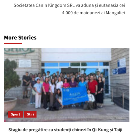
Societatea Canin Kingdom SRL va aduna şi eutanasia cei
4.000 de maidanezi ai Mangaliei
More Stories
Sport
Stiri
Stagiu de pregătire cu studenți chinezi în Qi-Kung și Taiji-