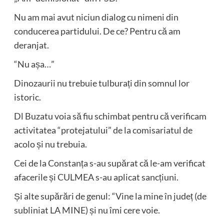
Nu am mai avut niciun dialog cu nimeni din
conducerea partidului. De ce? Pentru că am
deranjat.
“Nu așa…”
Dinozaurii nu trebuie tulburați din somnul lor
istoric.
Dl Buzatu voia să fiu schimbat pentru că verificam
activitatea “protejatului” de la comisariatul de
acolo și nu trebuia.
Cei de la Constanța s-au supărat că le-am verificat
afacerile și CULMEA s-au aplicat sancțiuni.
Și alte supărări de genul: “Vine la mine în județ (de
subliniat LA MINE) și nu îmi cere voie.