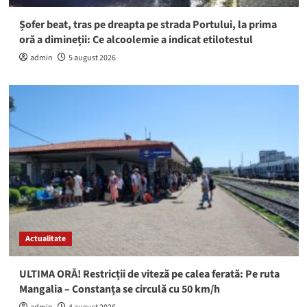
Șofer beat, tras pe dreapta pe strada Portului, la prima
oră a dimineții: Ce alcoolemie a indicat etilotestul
admin
5 august 2026
Actualitate
ULTIMA ORĂ! Restricții de viteză pe calea ferată: Pe ruta
Mangalia – Constanța se circulă cu 50 km/h