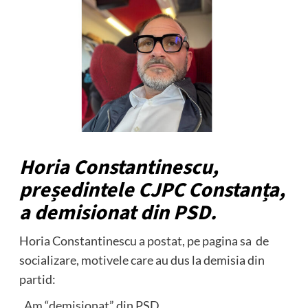
Horia Constantinescu,
președintele CJPC Constanța,
a demisionat din PSD.
Horia Constantinescu a postat, pe pagina sa de
socializare, motivele care au dus la demisia din
partid:
„Am “demisionat” din PSD.