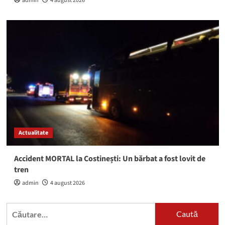
admin
4 august 2026
Actualitate
Accident MORTAL la Costinești: Un bărbat a fost lovit de
tren
admin
4 august 2026
Caută
după: