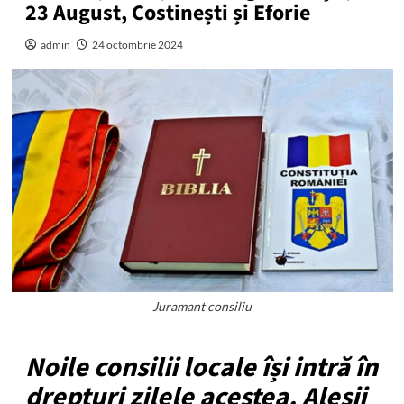
23 August, Costinești și Eforie
admin
24 octombrie 2024
Juramant consiliu
Noile consilii locale își intră în
drepturi zilele acestea. Aleșii