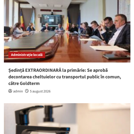
Administrație locală
Ședință EXTRAORDINARĂ la primărie: Se aprobă
decontarea cheltuielor cu transportul public în comun,
către Goldterm
admin
5 august 2026