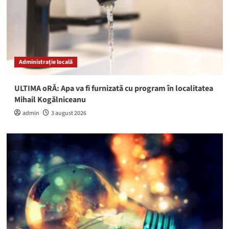
Administrație locală
ULTIMA oRĂ: Apa va fi furnizată cu program în localitatea
Mihail Kogălniceanu
admin
3 august 2026