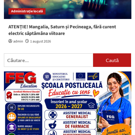
Administrație locală
ATENȚIE! Mangalia, Saturn și Pecineaga, fără curent
electric săptămâna viitoare
admin
1 august 2026
Caută
după: