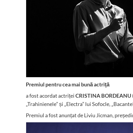
Premiul pentru cea mai bună actriţă
a fost acordat actriței
CRISTINA BORDEANU
„Trahinienele” și „Electra” lui Sofocle, „Bacante
Premiul a fost anunțat de Liviu Jicman, președi