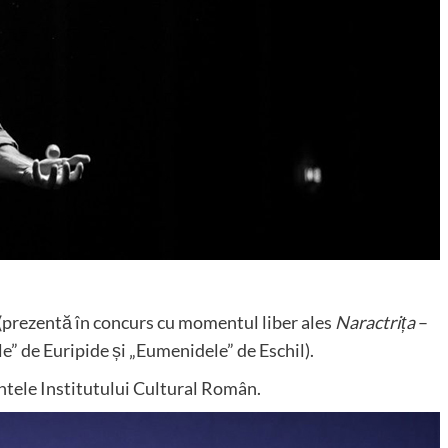
(prezentă în concurs cu momentul liber ales
Naractrița
–
le” de Euripide și „Eumenidele” de Eschil).
ntele Institutului Cultural Român.