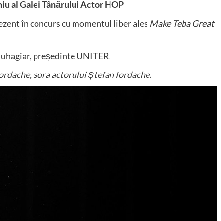
 al Galei Tânărului Actor HOP
ezent în concurs cu momentul liber ales
Make Teba Great
 Buhagiar, președinte UNITER.
ordache, sora actorului Ștefan Iordache.