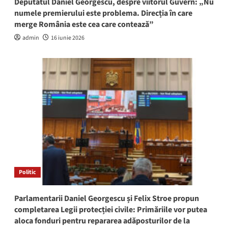
Deputatul Daniel Georgescu, despre viitorul Guvern: „Nu
numele premierului este problema. Direcția în care
merge România este cea care contează”
admin
16 iunie 2026
Politic
Parlamentarii Daniel Georgescu și Felix Stroe propun
completarea Legii protecției civile: Primăriile vor putea
aloca fonduri pentru repararea adăposturilor de la