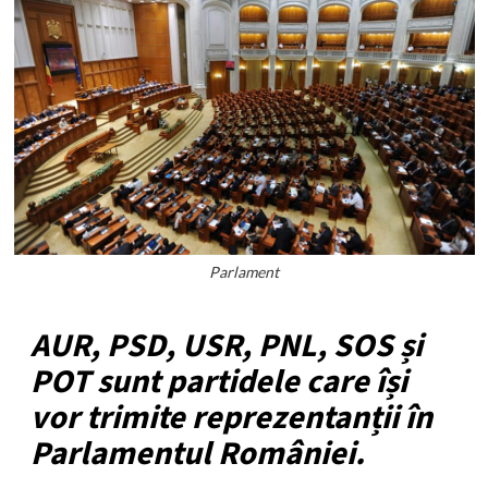
Parlament
AUR, PSD, USR, PNL, SOS și
POT sunt partidele care își
vor trimite reprezentanții în
Parlamentul României.