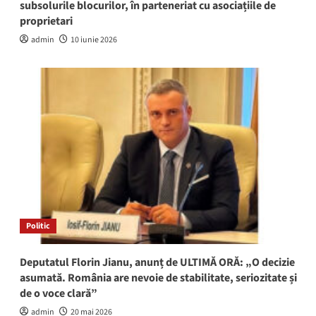
subsolurile blocurilor, în parteneriat cu asociațiile de
proprietari
admin
10 iunie 2026
Politic
Deputatul Florin Jianu, anunț de ULTIMĂ ORĂ: „O decizie
asumată. România are nevoie de stabilitate, seriozitate și
de o voce clară”
admin
20 mai 2026