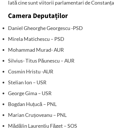
Iată cine sunt viitorii parlamentari de Constanța
Camera Deputaților
Daniel Gheorghe Georgescu -PSD
Mirela Matichescu – PSD
Mohammad Murad- AUR
Silvius- Titus Păunescu – AUR
Cosmin Hristu -AUR
Stelian Ion – USR
George Gima – USR
Bogdan Huțucă – PNL
Marian Crușoveanu – PNL
Mădălin Laurențiu Făget – SOS