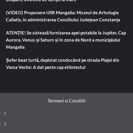
(VIDEO) Propunere USR Mangalia: Muzeul de Arhologie
Callatis, în administrarea Consiliului Județean Constanța
ATENȚIE! Se sistează furnizarea apei potabile la Jupiter, Cap
Aurora, Venus și Saturn și în zona de Nord a municipiului
Mangalia
Șofer beat turtă, depistat conducând pe strada Plajei din
Vama Veche: A dat peste cap etilotestul
Termeni si Conditii
Prima
pagină
Știri