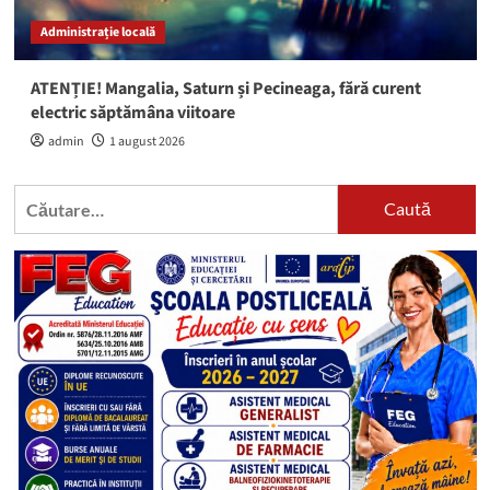
Administrație locală
ATENȚIE! Mangalia, Saturn și Pecineaga, fără curent
electric săptămâna viitoare
admin
1 august 2026
Caută
după: