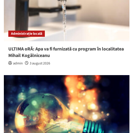
Administrație locală
ULTIMA oRĂ: Apa va fi furnizată cu program în localitatea
Mihail Kogălniceanu
admin
3 august 2026