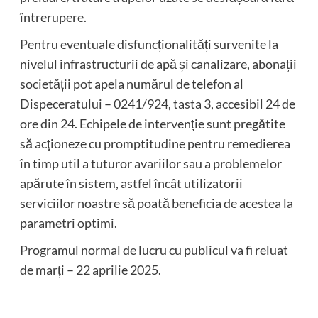
întrerupere.
Pentru eventuale disfuncționalități survenite la
nivelul infrastructurii de apă și canalizare, abonații
societății pot apela numărul de telefon al
Dispeceratului – 0241/924, tasta 3, accesibil 24 de
ore din 24. Echipele de intervenție sunt pregătite
să acţioneze cu promptitudine pentru remedierea
în timp util a tuturor avariilor sau a problemelor
apărute în sistem, astfel încât utilizatorii
serviciilor noastre să poată beneficia de acestea la
parametri optimi.
Programul normal de lucru cu publicul va fi reluat
de marți – 22 aprilie 2025.