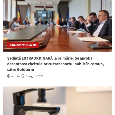
Administrație locală
Ședință EXTRAORDINARĂ la primărie: Se aprobă
decontarea cheltuielor cu transportul public în comun,
către Goldterm
admin
5 august 2026