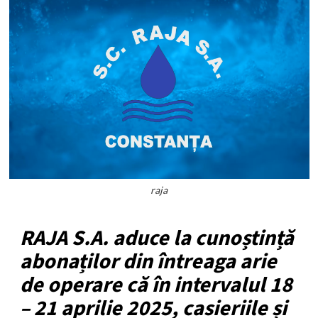
raja
RAJA S.A. aduce la cunoștință
abonaților din întreaga arie
de operare că în intervalul 18
– 21 aprilie 2025, casieriile și