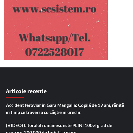
Articole recente
Accident feroviar în Gara Mangalia: Copilă de 19 ani, rănită
în timp ce traversa cu căștie în urechi!
(VIDEO) Litoralul românesc este PLIN! 100% grad de
ocupare, 200.000 de turiști la mare