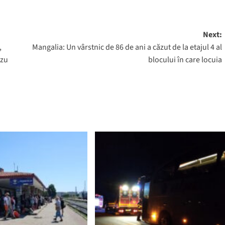
Next:
,
Mangalia: Un vârstnic de 86 de ani a căzut de la etajul 4 al
azu
blocului în care locuia