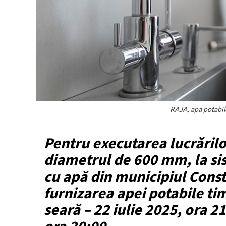
RAJA, apa potabil
Pentru executarea lucrărilo
diametrul de 600 mm, la si
cu apă din municipiul Const
furnizarea apei potabile ti
seară – 22 iulie 2025, ora 2