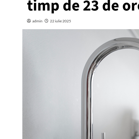
timp de 23 de or
admin
22 iulie 2025