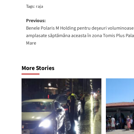
Tags:
raja
Post
Previous:
Benele Polaris M Holding pentru deșeuri voluminoase
navigation
amplasate săptămâna aceasta în zona Tomis Plus Pal
Mare
More Stories