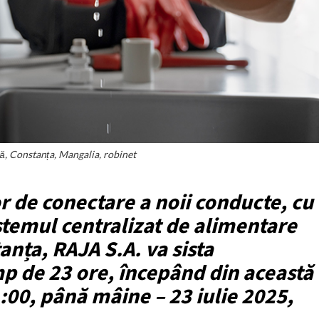
ă, Constanța, Mangalia, robinet
r de conectare a noii conducte, cu
stemul centralizat de alimentare
anța, RAJA S.A. va sista
mp de 23 ore, începând din această
1:00, până mâine – 23 iulie 2025,