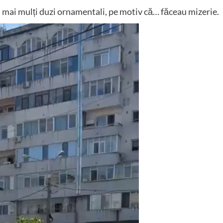
ă, mai mulți duzi ornamentali, pe motiv că… făceau mizerie.