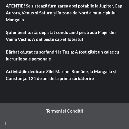
ATENȚIE! Se sistează furnizarea apei potabile la Jupiter, Cap
Aurora, Venus și Saturn și în zona de Nord a municipiului
Mangalia
Șofer beat turtă, depistat conducând pe strada Plajei din
Vama Veche: A dat peste cap etilotestul
Bărbat căutat cu scafandri la Tuzla: A fost găsit un caiac cu
lucrurile sale personale
Activitățile dedicate Zilei Marinei Române, la Mangalia și
Constanța: 124 de ani de la prima sărbătorire
Termeni si Conditii
Prima