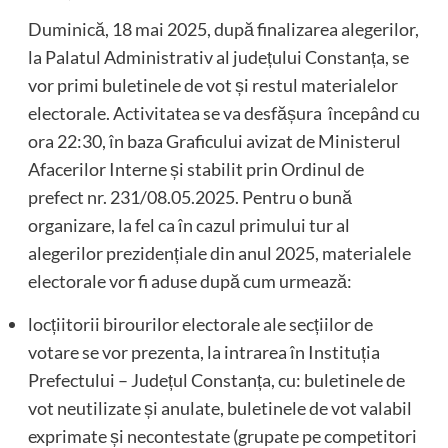
Duminică, 18 mai 2025, după finalizarea alegerilor,
la Palatul Administrativ al județului Constanța, se
vor primi buletinele de vot și restul materialelor
electorale. Activitatea se va desfășura începând cu
ora 22:30, în baza Graficului avizat de Ministerul
Afacerilor Interne și stabilit prin Ordinul de
prefect nr. 231/08.05.2025. Pentru o bună
organizare, la fel ca în cazul primului tur al
alegerilor prezidențiale din anul 2025, materialele
electorale vor fi aduse după cum urmează:
locțiitorii birourilor electorale ale secțiilor de
votare se vor prezenta, la intrarea în Instituția
Prefectului – Județul Constanța, cu: buletinele de
vot neutilizate și anulate, buletinele de vot valabil
exprimate și necontestate (grupate pe competitori