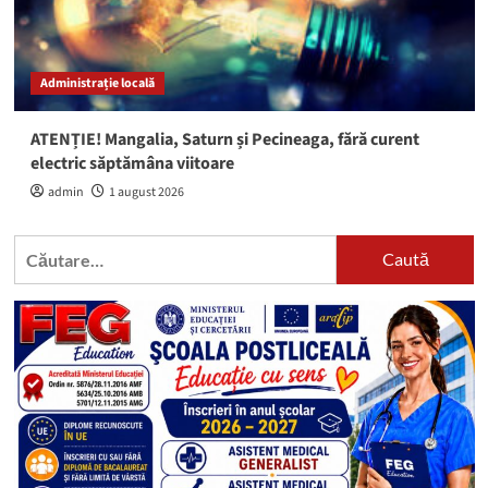
Administrație locală
ATENȚIE! Mangalia, Saturn și Pecineaga, fără curent
electric săptămâna viitoare
admin
1 august 2026
Caută
după: