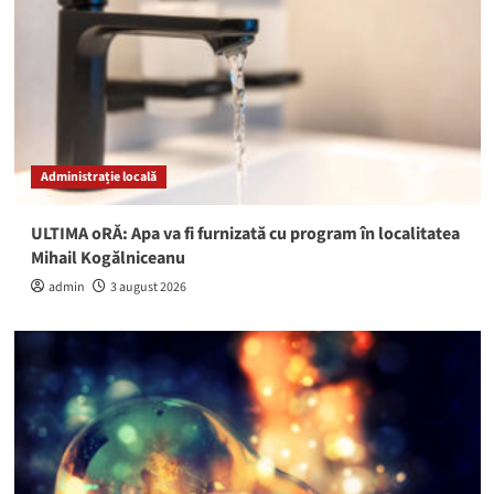
Administrație locală
ULTIMA oRĂ: Apa va fi furnizată cu program în localitatea
Mihail Kogălniceanu
admin
3 august 2026