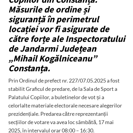
Măsurile de ordine și
siguranță în perimetrul
locației vor fi asigurate de
către forțe ale Inspectoratului
de Jandarmi Județean
„Mihail Kogălniceanu”
Constanța.
Prin Ordinul de prefect nr. 227/07.05.2025 a fost
stabilit Graficul de predare, de la Sala de Sport a
Palatului Copiilor, a buletinelor de vot și a
celorlalte materiale electorale necesare alegerilor
prezidențiale. Predarea către reprezentanții
secțiilor de votare va avea loc sâmbătă, 17 mai
2025, în intervalul orar 08:00 – 16:30.