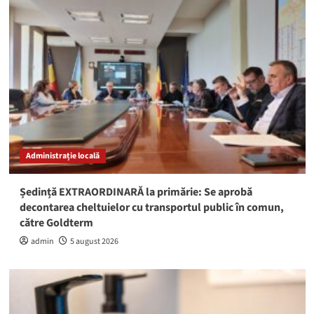
Administrație locală
Ședință EXTRAORDINARĂ la primărie: Se aprobă
decontarea cheltuielor cu transportul public în comun,
către Goldterm
admin
5 august 2026