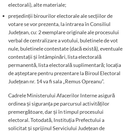
electorali), alte materiale;
președinții birourilor electorale ale secțiilor de
votare se vor prezenta, la intrarea în Consiliul
Județean, cu: 2 exemplare originale ale procesului
verbal de centralizare a votului, buletinele de vot
nule, buletinele contestate (dacă există), eventuale
contestații și întâmpinări, lista electorală
permanentă, lista electorală suplimentară; locația
de așteptare pentru prezentare la Biroul Electoral
Județean nr. 14 va fi sala „Remus Opreanu”.
Cadrele Ministerului Afacerilor Interne asigură
ordinea și siguranța pe parcursul activităților
premergătoare, dar și în timpul procesului
electoral. Totodată, Instituția Prefectului a
solicitat și sprijinul Serviciului Județean de