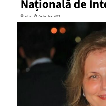
Națională de Int
admin
7 octombrie 2024