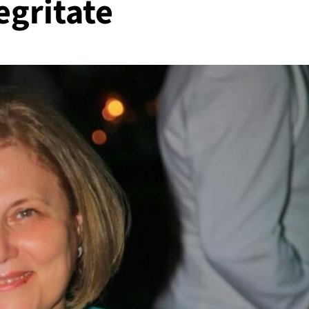
egritate