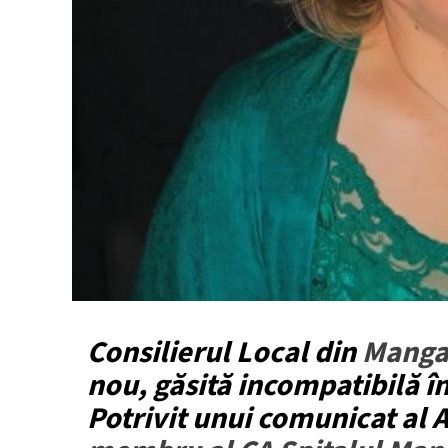
Consilierul Local din
Manga
nou, găsită incompatibilă în
Potrivit unui comunicat al AN