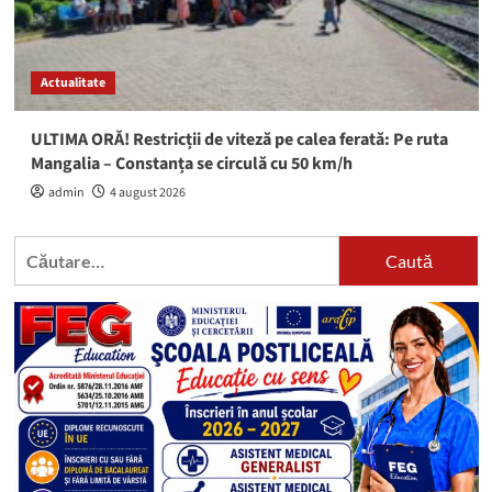
Actualitate
ULTIMA ORĂ! Restricții de viteză pe calea ferată: Pe ruta
Mangalia – Constanța se circulă cu 50 km/h
admin
4 august 2026
Caută
după: