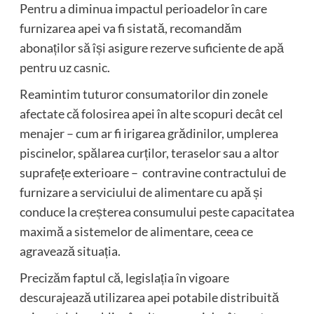
Pentru a diminua impactul perioadelor în care
furnizarea apei va fi sistată, recomandăm
abonaților să își asigure rezerve suficiente de apă
pentru uz casnic.
Reamintim tuturor consumatorilor din zonele
afectate că folosirea apei în alte scopuri decât cel
menajer – cum ar fi irigarea grădinilor, umplerea
piscinelor, spălarea curților, teraselor sau a altor
suprafețe exterioare – contravine contractului de
furnizare a serviciului de alimentare cu apă și
conduce la creșterea consumului peste capacitatea
maximă a sistemelor de alimentare, ceea ce
agravează situația.
Precizăm faptul că, legislația în vigoare
descurajează utilizarea apei potabile distribuită