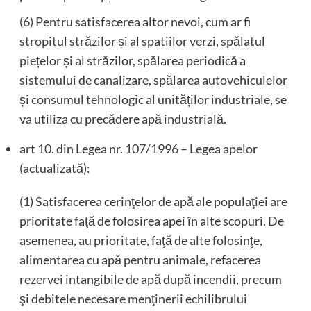
(6) Pentru satisfacerea altor nevoi, cum ar fi
stropitul străzilor și al spatiilor verzi, spălatul
piețelor și al străzilor, spălarea periodică a
sistemului de canalizare, spălarea autovehiculelor
și consumul tehnologic al unităților industriale, se
va utiliza cu precădere apă industrială.
art 10. din Legea nr. 107/1996 – Legea apelor
(actualizată):
(1) Satisfacerea cerinţelor de apă ale populaţiei are
prioritate faţă de folosirea apei în alte scopuri. De
asemenea, au prioritate, faţă de alte folosinţe,
alimentarea cu apă pentru animale, refacerea
rezervei intangibile de apă după incendii, precum
şi debitele necesare menţinerii echilibrului