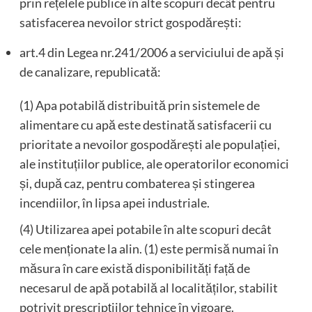
prin rețelele publice în alte scopuri decât pentru
satisfacerea nevoilor strict gospodărești:
art.4 din Legea nr.241/2006 a serviciului de apă și
de canalizare, republicată:
(1) Apa potabilă distribuită prin sistemele de
alimentare cu apă este destinată satisfacerii cu
prioritate a nevoilor gospodărești ale populației,
ale instituțiilor publice, ale operatorilor economici
și, după caz, pentru combaterea și stingerea
incendiilor, în lipsa apei industriale.
(4) Utilizarea apei potabile în alte scopuri decât
cele menționate la alin. (1) este permisă numai în
măsura în care există disponibilități față de
necesarul de apă potabilă al localităților, stabilit
potrivit prescripțiilor tehnice în vigoare.