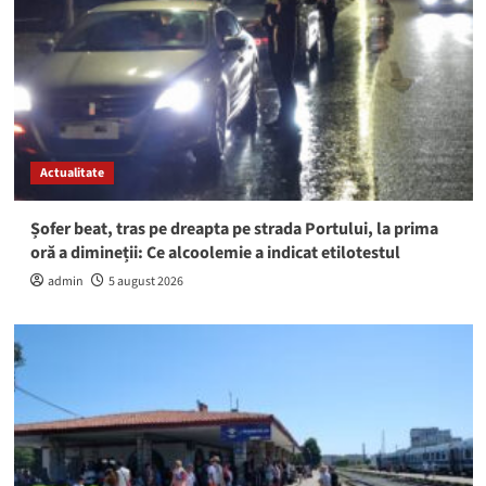
Actualitate
Șofer beat, tras pe dreapta pe strada Portului, la prima
oră a dimineții: Ce alcoolemie a indicat etilotestul
admin
5 august 2026