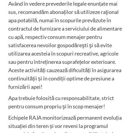
Având în vedere prevederile legale enunțate mai
sus, recomandăm abonaților să utilizeze raţional
apa potabilă, numai în scopurile prevăzute în
contractul de furnizare a serviciului de alimentare
cu apă, respectiv consum menajer pentru
satisfacerea nevoilor gospodăreşti şi să evite
utilizarea acesteia în scopuri recreative, agricole
sau pentru întreținerea suprafețelor exterioare.
Aceste activități cauzează dificultăți în asigurarea
continuității și în condiții optime de presiune a
furnizării apei!
Apa trebuie folosită cu responsabilitate, strict
pentru consum propriu şi în scop menajer!
Echipele RAJA monitorizează permanent evoluția
situației din teren și vor reveni la programul