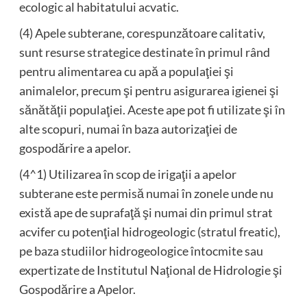
ecologic al habitatului acvatic.
(4) Apele subterane, corespunzătoare calitativ,
sunt resurse strategice destinate în primul rând
pentru alimentarea cu apă a populaţiei şi
animalelor, precum şi pentru asigurarea igienei şi
sănătăţii populaţiei. Aceste ape pot fi utilizate şi în
alte scopuri, numai în baza autorizaţiei de
gospodărire a apelor.
(4^1) Utilizarea în scop de irigaţii a apelor
subterane este permisă numai în zonele unde nu
există ape de suprafaţă şi numai din primul strat
acvifer cu potenţial hidrogeologic (stratul freatic),
pe baza studiilor hidrogeologice întocmite sau
expertizate de Institutul Naţional de Hidrologie şi
Gospodărire a Apelor.