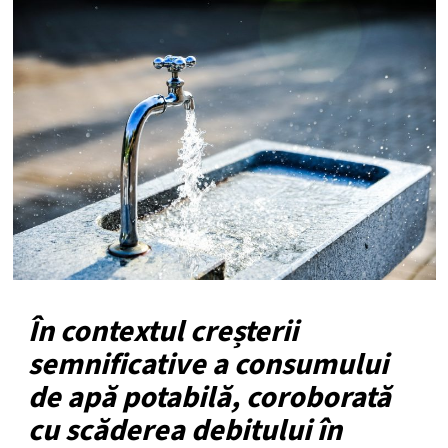
În contextul creșterii
semnificative a consumului
de apă potabilă, coroborată
cu scăderea debitului în