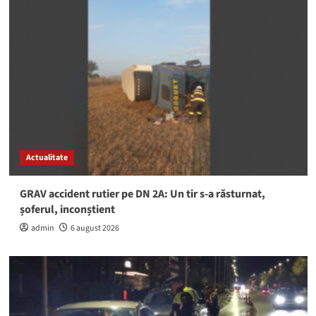
Actualitate
GRAV accident rutier pe DN 2A: Un tir s-a răsturnat,
șoferul, inconștient
admin
6 august 2026