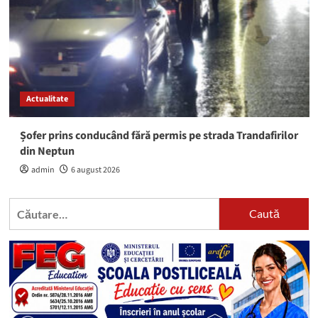
Actualitate
Șofer prins conducând fără permis pe strada Trandafirilor
din Neptun
admin
6 august 2026
Caută
după: