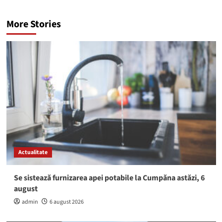
More Stories
Actualitate
Se sistează furnizarea apei potabile la Cumpăna astăzi, 6
august
admin
6 august 2026