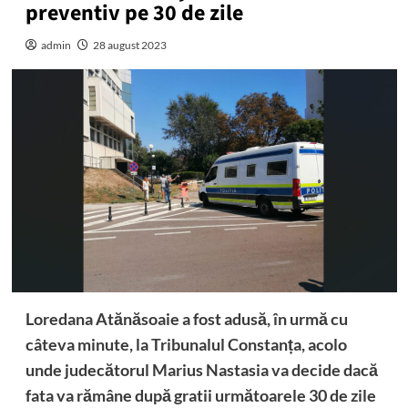
preventiv pe 30 de zile
admin
28 august 2023
Loredana Atănăsoaie a fost adusă, în urmă cu
câteva minute, la Tribunalul Constanța, acolo
unde judecătorul Marius Nastasia va decide dacă
fata va rămâne după gratii următoarele 30 de zile