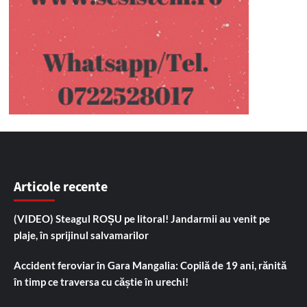
Articole recente
(VIDEO) Steagul ROȘU pe litoral! Jandarmii au venit pe
plaje, în sprijinul salvamarilor
Accident feroviar în Gara Mangalia: Copilă de 19 ani, rănită
în timp ce traversa cu căștie în urechi!