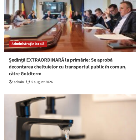
Administrație locală
Ședință EXTRAORDINARĂ la primărie: Se aprobă
decontarea cheltuielor cu transportul public în comun,
către Goldterm
admin
5 august 2026