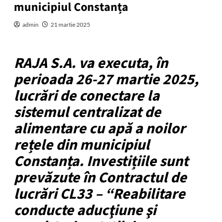
municipiul Constanța
admin
21 martie 2025
RAJA S.A. va executa, în
perioada 26-27 martie 2025,
lucrări de conectare la
sistemul centralizat de
alimentare cu apă a noilor
rețele din municipiul
Constanța. Investițiile sunt
prevăzute în Contractul de
lucrări CL33 – “Reabilitare
conducte aducţiune şi