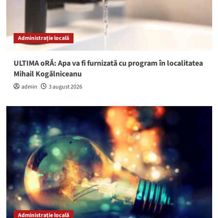
Administrație locală
ULTIMA oRĂ: Apa va fi furnizată cu program în localitatea
Mihail Kogălniceanu
admin
3 august 2026
Administrație locală