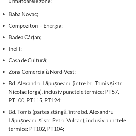
următoarele zone:
Baba Novac;
Compozitori – Energia;
Badea Cârțan;
Inel I;
Casa de Cultură;
Zona Comercială Nord-Vest;
Bd. Alexandru Lăpușneanu (între bd. Tomis și str.
Nicolae Iorga), inclusiv punctele termice: PT57,
PT100, PT115, PT124;
Bd. Tomis (partea stângă, între bd. Alexandru
Lăpușneanu și str. Petru Vulcan), inclusiv punctele
termice: PT102, PT104;