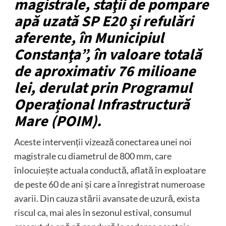
magistrale, staţii de pompare
apă uzată SP E20 şi refulări
aferente, în Municipiul
Constanţa”, în valoare totală
de aproximativ 76 milioane
lei, derulat prin Programul
Operațional Infrastructură
Mare (POIM).
Aceste intervenții vizează conectarea unei noi
magistrale cu diametrul de 800 mm, care
înlocuiește actuala conductă, aflată în exploatare
de peste 60 de ani și care a înregistrat numeroase
avarii. Din cauza stării avansate de uzură, exista
riscul ca, mai ales în sezonul estival, consumul