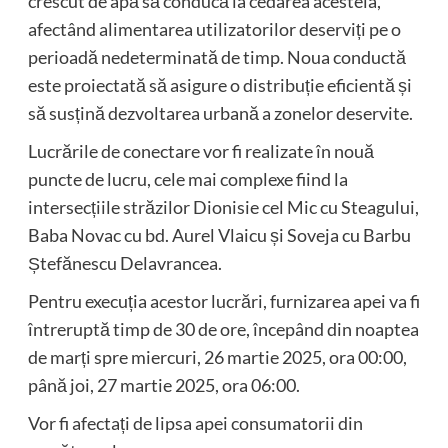
crescut de apă să conducă la cedarea acesteia,
afectând alimentarea utilizatorilor deserviți pe o
perioadă nedeterminată de timp. Noua conductă
este proiectată să asigure o distribuție eficientă și
să susțină dezvoltarea urbană a zonelor deservite.
Lucrările de conectare vor fi realizate în nouă
puncte de lucru, cele mai complexe fiind la
intersecțiile străzilor Dionisie cel Mic cu Steagului,
Baba Novac cu bd. Aurel Vlaicu și Soveja cu Barbu
Ștefănescu Delavrancea.
Pentru execuția acestor lucrări, furnizarea apei va fi
întreruptă timp de 30 de ore, începând din noaptea
de marți spre miercuri, 26 martie 2025, ora 00:00,
până joi, 27 martie 2025, ora 06:00.
Vor fi afectați de lipsa apei consumatorii din