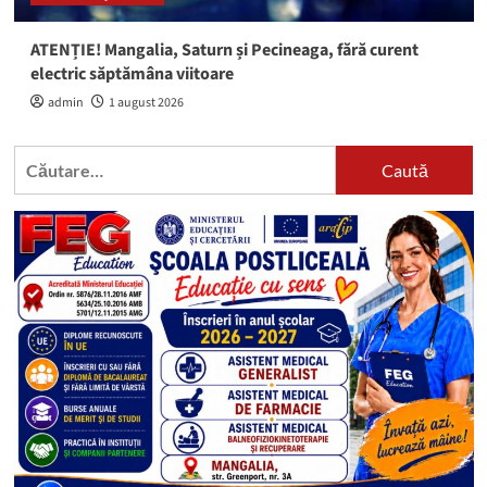
ATENȚIE! Mangalia, Saturn și Pecineaga, fără curent
electric săptămâna viitoare
admin
1 august 2026
Caută
după: