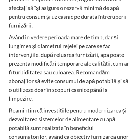
afectați să își asigure o rezervă minimă de apă
pentru consum și uz casnic pe durata întreruperii
furnizării.
Având în vedere perioada mare de timp, dar și
lungimea și diametrul rețelei pe care se fac
intervențiile, după reluarea furnizării, apa poate
prezenta modificări temporare ale calității, cum ar
fi turbiditatea sau culoarea. Recomandăm
abonaților să evite consumul de apă potabilă și să
o utilizeze doar în scopuri casnice până la
limpezire.
Reamintim că investițiile pentru modernizarea și
dezvoltarea sistemelor de alimentare cu apă
potabilă sunt realizate în beneficiul
consumatorilor, având ca obiectiv furnizarea unor