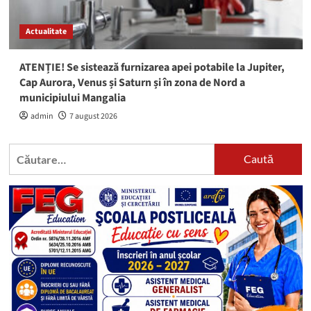
Actualitate
ATENȚIE! Se sistează furnizarea apei potabile la Jupiter,
Cap Aurora, Venus și Saturn și în zona de Nord a
municipiului Mangalia
admin
7 august 2026
Caută
după: