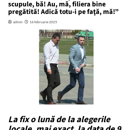
scupule, bă! Au, mă, filiera bine
pregătită! Adică totu-i pe faţă, mă!”
admin
16 februarie 2025
La fix o lună de la alegerile
locale, mai exact, la data de 9