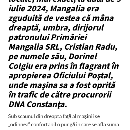
iulie 2024, Mangalia era
zguduită de vestea că mâna
dreaptă, umbra, dirijorul
patronului Primăriei
Mangalia SRL, Cristian Radu,
pe numele său, Dorinel
Colgiu era prins în flagrant în
apropierea Oficiului Poştal,
unde maşina sa a fost oprită
în trafic de către procurorii
DNA Constanţa.
Sub scaunul din dreapta faţă al maşinii se
„odihnea” confortabil o pungă în care se afla suma