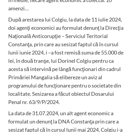
amenzi…
După arestarea lui Colgiu, la data de 11 iulie 2024,
doi agenţi economici au formulat denunţ la Direcţia
Naţională Anticorupţie – Serviciul Teritorial
Constanţa, prin care au sesizat faptul că în cursul
lunii iunie 2024, i –a fost remisă suma de 55.000 de
lei, în două tranşe, lui Dorinel Colgiu pentru ca
acesta să intervină pe lângă funcţionari din cadrul
Primăriei Mangalia să elibereze un aviz al
programului de funcţionare pentru o societate din
localitate. Sesizarea a făcut obiectul Dosarului
Penal nr. 63/9/P/2024.
La data de 31.07.2024, un alt agent economic a
formulat un denunţ la DNA Constanţa prin care a
sesizat faptul că în cursul lunii mai 2024, Colgiu i-a