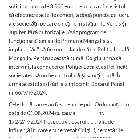
solicitat suma de 3.000 euro pentru ca afaceristul
să efectueze acte de comerţ la două puncte de lucru
ale societăţii pe care o deţine în staţiunile Venus şi
Jupiter, fără autorizaţie „Aviz program de
funcţionare” emisă de Primăria Mangalia şi,
implicit, fără să fie controlat de către Poliţia Locală
Mangalia. Pentru această sumă, Colgiu urma să
intervină la conducerea Poliţiei Locale, astfel încât
societatea să nu fie controlată şi sancţionată. În
urma acestei sesizări, s-a întocmit Dosarul Penal
nr 66/9/P/2024.
Cele două cauze au fost reunite prin Ordonanţa din
data de 01.08.2024 cu cauza nr.
172/2/P/2024 (respectiv dosarul de trafic de
influenţă în care era cercetat Colgiu), cercetările