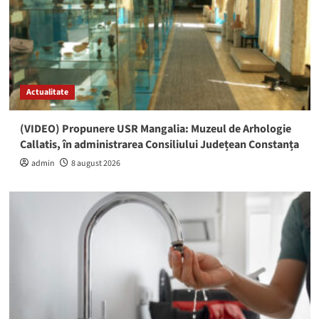
Actualitate
(VIDEO) Propunere USR Mangalia: Muzeul de Arhologie
Callatis, în administrarea Consiliului Județean Constanța
admin
8 august 2026