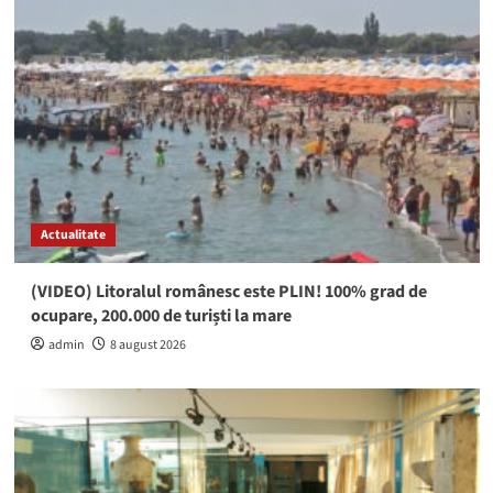
Actualitate
(VIDEO) Litoralul românesc este PLIN! 100% grad de
ocupare, 200.000 de turiști la mare
admin
8 august 2026