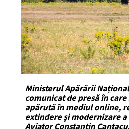
Ministerul Apărării Naționa
comunicat de presă în care
apărută în mediul online, r
extindere și modernizare a
Aviator Constantin Cantacu