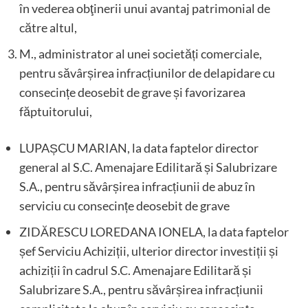
în vederea obţinerii unui avantaj patrimonial de
către altul,
M., administrator al unei societăți comerciale,
pentru săvârșirea infracțiunilor de delapidare cu
consecințe deosebit de grave și favorizarea
făptuitorului,
LUPAȘCU MARIAN, la data faptelor director
general al S.C. Amenajare Edilitară și Salubrizare
S.A., pentru săvârșirea infracțiunii de abuz în
serviciu cu consecințe deosebit de grave
ZIDĂRESCU LOREDANA IONELA, la data faptelor
șef Serviciu Achiziții, ulterior director investiții și
achiziții în cadrul S.C. Amenajare Edilitară și
Salubrizare S.A., pentru săvârșirea infracțiunii