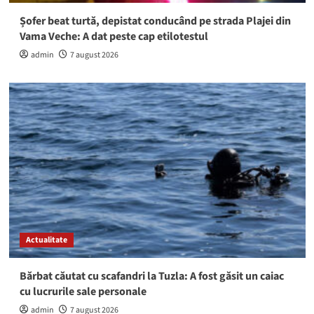
Șofer beat turtă, depistat conducând pe strada Plajei din
Vama Veche: A dat peste cap etilotestul
admin
7 august 2026
Actualitate
Bărbat căutat cu scafandri la Tuzla: A fost găsit un caiac
cu lucrurile sale personale
admin
7 august 2026