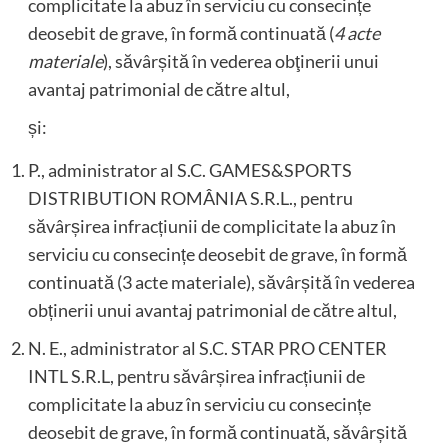
complicitate la abuz în serviciu cu consecințe
deosebit de grave, în formă continuată (
4 acte
materiale
), săvârșită în vederea obţinerii unui
avantaj patrimonial de către altul,
și:
P., administrator al S.C. GAMES&SPORTS
DISTRIBUTION ROMÂNIA S.R.L., pentru
săvârșirea infracțiunii de complicitate la abuz în
serviciu cu consecințe deosebit de grave, în formă
continuată (3 acte materiale), săvârșită în vederea
obținerii unui avantaj patrimonial de către altul,
N. E., administrator al S.C. STAR PRO CENTER
INTL S.R.L, pentru săvârșirea infracțiunii de
complicitate la abuz în serviciu cu consecințe
deosebit de grave, în formă continuată, săvârșită