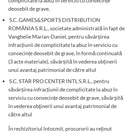
complicitate la abuz în serviciu cu consecințe
deosebit de grave,
S.C. GAMES&SPORTS DISTRIBUTION
ROMÂNIA S.R.L., societate administrată în fapt de
Vanghelie Marian-Daniel, pentru săvârșirea
infracțiunii de complicitate la abuz în serviciu cu
consecințe deosebit de grave, în formă continuată
(3 acte materiale), săvârșită în vederea obținerii
unui avantaj patrimonial de către altul
S.C. STAR PRO CENTER INTL S.R.L., pentru
săvârșirea infracțiunii de complicitate la abuz în
serviciu cu consecințe deosebit de grave, săvârşită
în vederea obţinerii unui avantaj patrimonial de
către altul
În rechizitoriul întocmit, procurorii au reținut