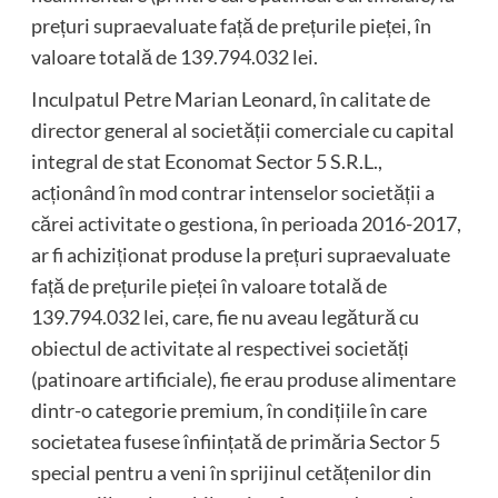
prețuri supraevaluate față de prețurile pieței, în
valoare totală de 139.794.032 lei.
Inculpatul Petre Marian Leonard, în calitate de
director general al societății comerciale cu capital
integral de stat Economat Sector 5 S.R.L.,
acționând în mod contrar intenselor societății a
cărei activitate o gestiona, în perioada 2016-2017,
ar fi achiziționat produse la prețuri supraevaluate
față de prețurile pieței în valoare totală de
139.794.032 lei, care, fie nu aveau legătură cu
obiectul de activitate al respectivei societăți
(patinoare artificiale), fie erau produse alimentare
dintr-o categorie premium, în condițiile în care
societatea fusese înființată de primăria Sector 5
special pentru a veni în sprijinul cetățenilor din