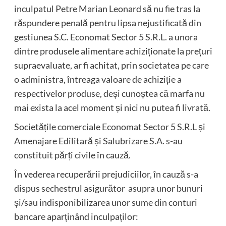
inculpatul Petre Marian Leonard să nu fie tras la
răspundere penală pentru lipsa nejustificată din
gestiunea S.C. Economat Sector 5 S.R.L. a unora
dintre produsele alimentare achiziționate la prețuri
supraevaluate, ar fi achitat, prin societatea pe care
o administra, întreaga valoare de achiziție a
respectivelor produse, deși cunoștea că marfa nu
mai exista la acel moment și nici nu putea fi livrată.
Societățile comerciale Economat Sector 5 S.R.L și
Amenajare Edilitară și Salubrizare S.A. s-au
constituit părți civile în cauză.
În vederea recuperării prejudiciilor, în cauză s-a
dispus sechestrul asigurător asupra unor bunuri
și/sau indisponibilizarea unor sume din conturi
bancare aparținând inculpaților: