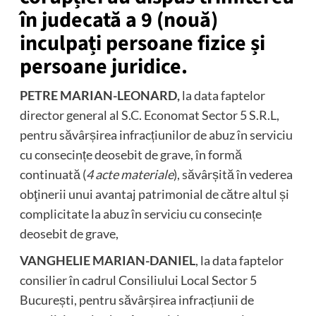
în judecată a 9 (nouă)
inculpați persoane fizice și
persoane juridice.
PETRE MARIAN-LEONARD,
la data faptelor
director general al S.C. Economat Sector 5 S.R.L,
pentru săvârșirea infracțiunilor de abuz în serviciu
cu consecințe deosebit de grave, în formă
continuată (
4 acte materiale
), săvârșită în vederea
obţinerii unui avantaj patrimonial de către altul și
complicitate la abuz în serviciu cu consecințe
deosebit de grave,
VANGHELIE MARIAN-DANIEL
, la data faptelor
consilier în cadrul Consiliului Local Sector 5
București, pentru săvârșirea infracțiunii de