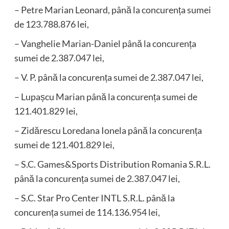
– Petre Marian Leonard, până la concurența sumei
de 123.788.876 lei,
– Vanghelie Marian-Daniel până la concurența
sumei de 2.387.047 lei,
– V. P. până la concurența sumei de 2.387.047 lei,
– Lupașcu Marian până la concurența sumei de
121.401.829 lei,
– Zidărescu Loredana Ionela până la concurența
sumei de 121.401.829 lei,
– S.C. Games&Sports Distribution Romania S.R.L.
până la concurența sumei de 2.387.047 lei,
– S.C. Star Pro Center INTL S.R.L. până la
concurența sumei de 114.136.954 lei,