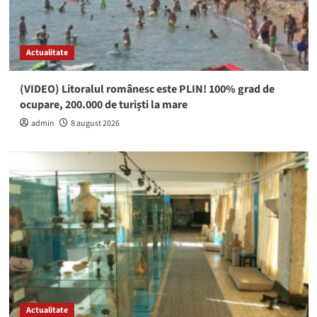
Actualitate
(VIDEO) Litoralul românesc este PLIN! 100% grad de
ocupare, 200.000 de turiști la mare
admin
8 august 2026
Actualitate