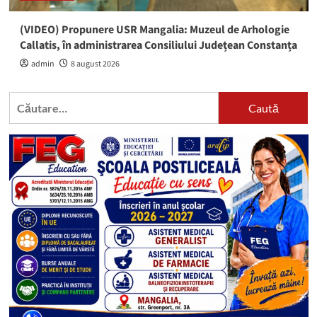
(VIDEO) Propunere USR Mangalia: Muzeul de Arhologie
Callatis, în administrarea Consiliului Județean Constanța
admin
8 august 2026
Caută
după: