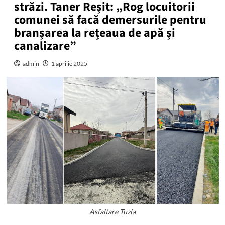
străzi. Taner Reșit: „Rog locuitorii
comunei să facă demersurile pentru
branșarea la rețeaua de apă și
canalizare”
admin
1 aprilie 2025
Asfaltare Tuzla