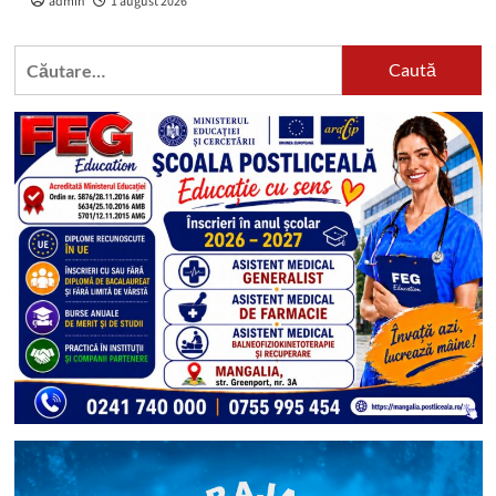
admin
1 august 2026
Caută
după: