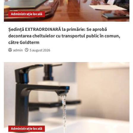
Administrație locală
Ședință EXTRAORDINARĂ la primărie: Se aprobă
decontarea cheltuielor cu transportul public în comun,
către Goldterm
admin
5 august 2026
Administrație locală