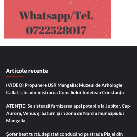
Articole recente
(VIDEO) Propunere USR Mangalia: Muzeul de Arhologie
Callatis, în administrarea Consiliului Județean Constanța
ATENȚIE! Se sistează furnizarea apei potabile la Jupiter, Cap
Aurora, Venus și Saturn și în zona de Nord a municipiului
Mangalia
Șofer beat turtă, depistat conducând pe strada Plajei din