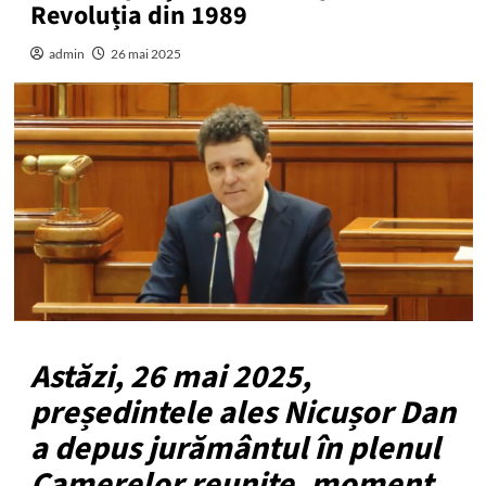
Revoluția din 1989
admin
26 mai 2025
Astăzi, 26 mai 2025,
președintele ales Nicușor Dan
a depus jurământul în plenul
Camerelor reunite, moment