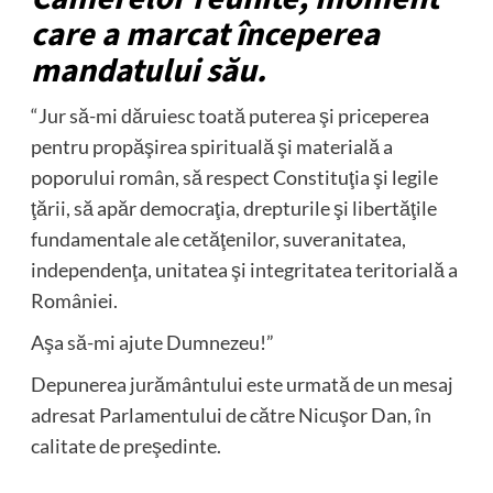
care a marcat începerea
mandatului său.
“Jur să-mi dăruiesc toată puterea şi priceperea
pentru propăşirea spirituală şi materială a
poporului român, să respect Constituţia şi legile
ţării, să apăr democraţia, drepturile şi libertăţile
fundamentale ale cetăţenilor, suveranitatea,
independenţa, unitatea şi integritatea teritorială a
României.
Aşa să-mi ajute Dumnezeu!”
Depunerea jurământului este urmată de un mesaj
adresat Parlamentului de către Nicuşor Dan, în
calitate de preşedinte.