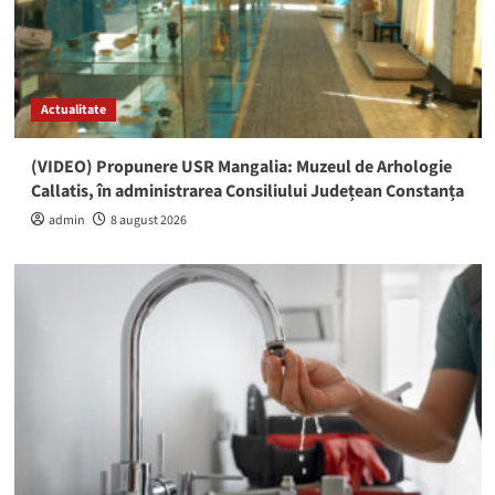
Actualitate
(VIDEO) Propunere USR Mangalia: Muzeul de Arhologie
Callatis, în administrarea Consiliului Județean Constanța
admin
8 august 2026