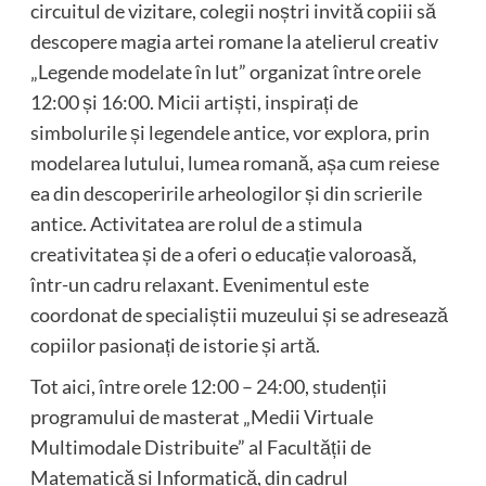
circuitul de vizitare, colegii noștri invită copiii să
descopere magia artei romane la atelierul creativ
„Legende modelate în lut” organizat între orele
12:00 și 16:00. Micii artiști, inspirați de
simbolurile și legendele antice, vor explora, prin
modelarea lutului, lumea romană, așa cum reiese
ea din descoperirile arheologilor și din scrierile
antice. Activitatea are rolul de a stimula
creativitatea și de a oferi o educație valoroasă,
într-un cadru relaxant. Evenimentul este
coordonat de specialiștii muzeului și se adresează
copiilor pasionați de istorie și artă.
Tot aici, între orele 12:00 – 24:00, studenții
programului de masterat „Medii Virtuale
Multimodale Distribuite” al Facultății de
Matematică și Informatică, din cadrul