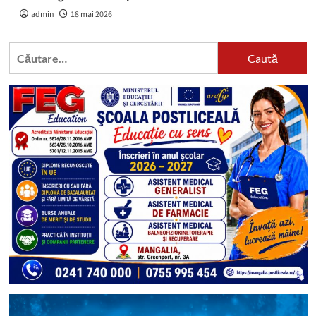
admin
18 mai 2026
Caută
după: