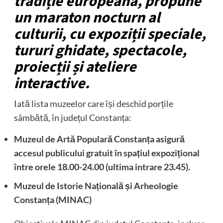
tradiție europeană, propune
un maraton nocturn al
culturii, cu expoziții speciale,
tururi ghidate, spectacole,
proiecții și ateliere
interactive.
Iată lista muzeelor care își deschid porțile
sâmbătă, în județul Constanța:
Muzeul de Artă Populară Constanța asigură
accesul publicului gratuit în spațiul expozițional
între orele 18.00-24.00 (ultima intrare 23.45).
Muzeul de Istorie Națională și Arheologie
Constanța (MINAC)