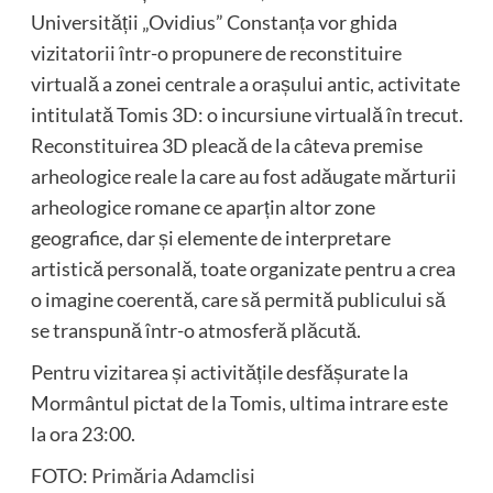
Universității „Ovidius” Constanța vor ghida
vizitatorii într-o propunere de reconstituire
virtuală a zonei centrale a orașului antic, activitate
intitulată Tomis 3D: o incursiune virtuală în trecut.
Reconstituirea 3D pleacă de la câteva premise
arheologice reale la care au fost adăugate mărturii
arheologice romane ce aparțin altor zone
geografice, dar și elemente de interpretare
artistică personală, toate organizate pentru a crea
o imagine coerentă, care să permită publicului să
se transpună într-o atmosferă plăcută.
Pentru vizitarea și activitățile desfășurate la
Mormântul pictat de la Tomis, ultima intrare este
la ora 23:00.
FOTO:
Primăria Adamclisi