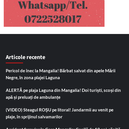
Articole recente
Pericol de înec la Mangalia! Bărbat salvat din apele Mării
Negre, în zona plajei Laguna
ALERTĂ pe plaja Laguna din Mangalia! Doi turiști, scoși din
apă și preluați de ambulanțe
(VIDEO) Steagul ROȘU pe litoral! Jandarmii au venit pe
plaje, în sprijinul salvamarilor