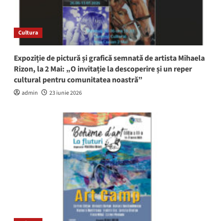
Cultura
Expoziție de pictură și grafică semnată de artista Mihaela
Rizon, la 2 Mai: „O invitație la descoperire și un reper
cultural pentru comunitatea noastră”
admin
23 iunie 2026