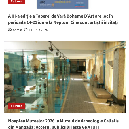
Cultura
A III-a ediție a Taberei de Vară Boheme D’Art are loc în
perioada 14-21 iunie la Neptun: Cine sunt artiștii invitați
admin
11 iunie 2026
Cultura
Noaptea Muzeelor 2026 la Muzeul de Arheologie Callatis
din Mangalia: Accesul publicului este GRATUIT