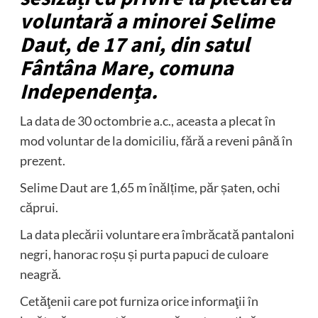
voluntară a minorei Selime
Daut, de 17 ani, din satul
Fântâna Mare, comuna
Independența.
La data de 30 octombrie a.c., aceasta a plecat în
mod voluntar de la domiciliu, fără a reveni până în
prezent.
Selime Daut are 1,65 m înălțime, păr șaten, ochi
căprui.
La data plecării voluntare era îmbrăcată pantaloni
negri, hanorac roșu și purta papuci de culoare
neagră.
Cetăţenii care pot furniza orice informaţii în