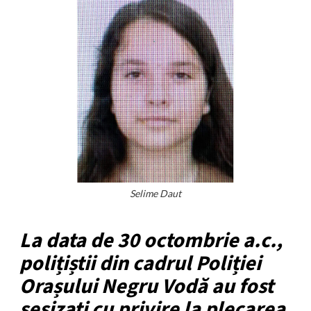
Selime Daut
La data de 30 octombrie a.c.,
polițiștii din cadrul Poliției
Orașului Negru Vodă au fost
sesizați cu privire la plecarea