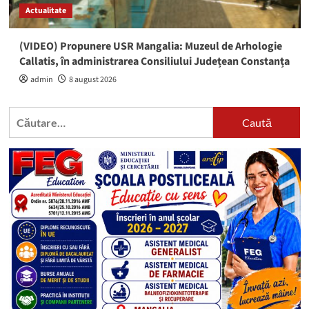
Actualitate
(VIDEO) Propunere USR Mangalia: Muzeul de Arhologie
Callatis, în administrarea Consiliului Județean Constanța
admin
8 august 2026
Caută
după: