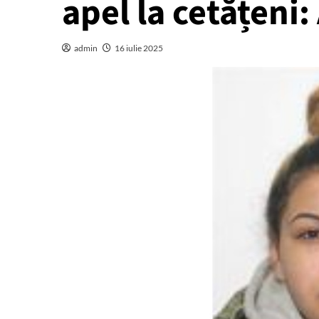
apel la cetățeni:
admin
16 iulie 2025