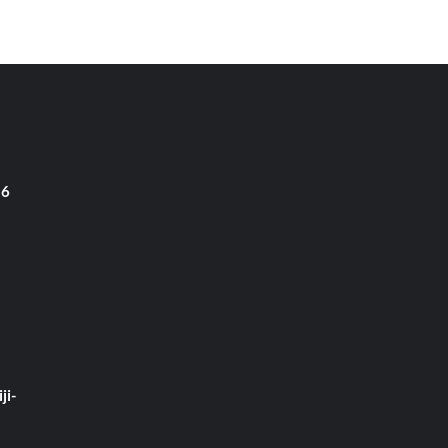
 6
ji-