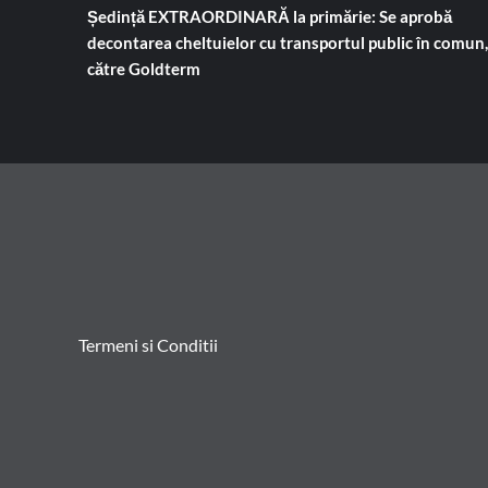
Ședință EXTRAORDINARĂ la primărie: Se aprobă
decontarea cheltuielor cu transportul public în comun,
către Goldterm
Termeni si Conditii