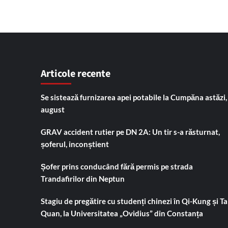
Articole recente
Se sistează furnizarea apei potabile la Cumpăna astăzi,
august
GRAV accident rutier pe DN 2A: Un tir s-a răsturnat,
șoferul, inconștient
Șofer prins conducând fără permis pe strada
Trandafirilor din Neptun
Stagiu de pregătire cu studenți chinezi în Qi-Kung și Tai
Quan, la Universitatea „Ovidius” din Constanța