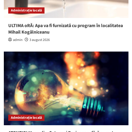
Administrație locală
ULTIMA oRĂ: Apa va fi furnizată cu program în localitatea
Mihail Kogălniceanu
admin
3 august 2026
Administrație locală