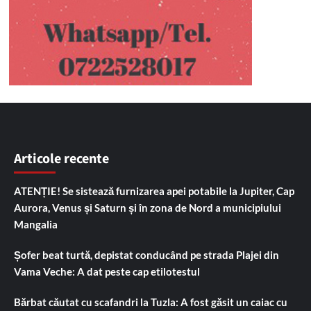
Articole recente
ATENȚIE! Se sistează furnizarea apei potabile la Jupiter, Cap
Aurora, Venus și Saturn și în zona de Nord a municipiului
Mangalia
Șofer beat turtă, depistat conducând pe strada Plajei din
Vama Veche: A dat peste cap etilotestul
Bărbat căutat cu scafandri la Tuzla: A fost găsit un caiac cu