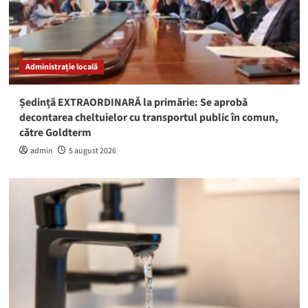
Administrație locală
Ședință EXTRAORDINARĂ la primărie: Se aprobă
decontarea cheltuielor cu transportul public în comun,
către Goldterm
admin
5 august 2026