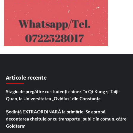
Articole recente
Stagiu de pregătire cu studenți chinezi în Qi-Kung și Taiji-
Quan, la Universitatea „Ovidius” din Constanța
Ședință EXTRAORDINARĂ la primărie: Se aprobă
decontarea cheltuielor cu transportul public în comun, către
Goldterm