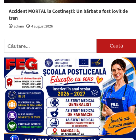
Accident MORTAL la Costinești: Un bărbat a fost lovit de
tren
admin
4 august 2026
Caută
după: