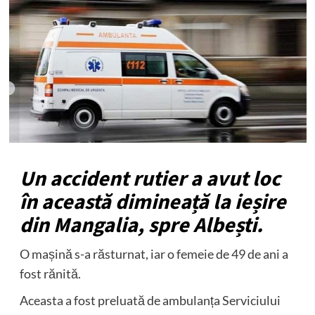
Un accident rutier a avut loc
în această dimineață la ieșire
din Mangalia, spre Albești.
O mașină s-a răsturnat, iar o femeie de 49 de ani a
fost rănită.
Aceasta a fost preluată de ambulanța Serviciului