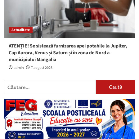
Actualitate
ATENȚIE! Se sistează furnizarea apei potabile la Jupiter,
Cap Aurora, Venus și Saturn și în zona de Nord a
municipiului Mangalia
admin
7 august 2026
Caută
după: