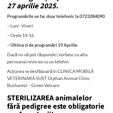
27 aprilie 2025.
Programările se fac doar telefonic la 0723284090
– Luni- Vineri
– Orele 14-16
– Ultima zi de programări 19 Aprilie
Dacă nu vă pot răspunde ( vorbesc cu alta
persoana) revin eu cu un telefon
Acțiunea se desfășoară în CLINICA MOBILĂ
VETERINARĂ SUST Orphan Animal Clinic
Bucharest – Green Vetcare
STERILIZAREA animalelor
fără pedigree este obligatorie