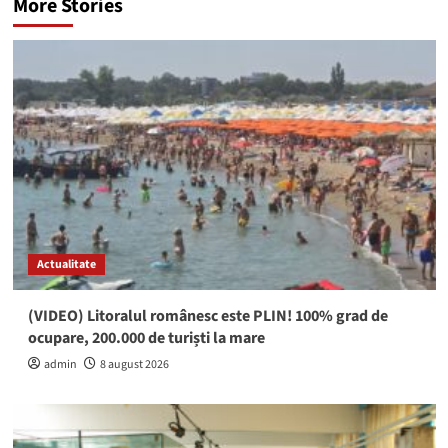
More Stories
Actualitate
(VIDEO) Litoralul românesc este PLIN! 100% grad de
ocupare, 200.000 de turiști la mare
admin
8 august 2026