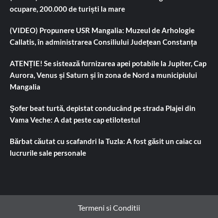
ocupare, 200.000 de turiști la mare
(VIDEO) Propunere USR Mangalia: Muzeul de Arhologie
Callatis, în administrarea Consiliului Județean Constanța
ATENȚIE! Se sistează furnizarea apei potabile la Jupiter, Cap
Aurora, Venus și Saturn și în zona de Nord a municipiului
Mangalia
Șofer beat turtă, depistat conducând pe strada Plajei din
Vama Veche: A dat peste cap etilotestul
Bărbat căutat cu scafandri la Tuzla: A fost găsit un caiac cu
lucrurile sale personale
Termeni si Conditii