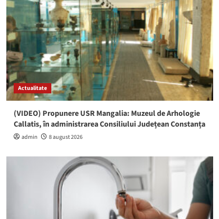
Actualitate
(VIDEO) Propunere USR Mangalia: Muzeul de Arhologie
Callatis, în administrarea Consiliului Județean Constanța
admin
8 august 2026