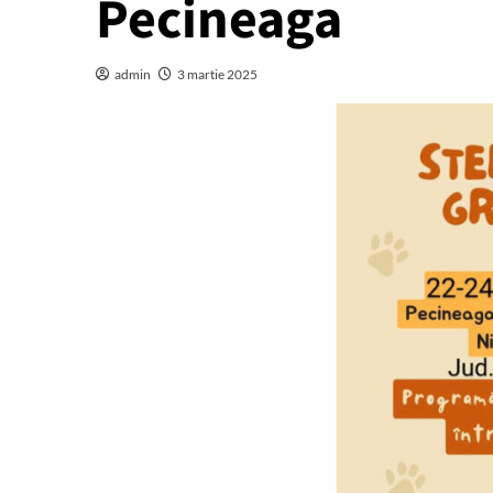
Pecineaga
admin
3 martie 2025