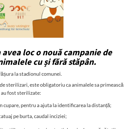
a avea loc o nouă campanie de
nimalele cu și fără stăpân.
fășura la stadionul comunei.
de sterilizari, este obligatoriu ca animalele sa primească
au fost sterilizate:
n cupare, pentru a ajuta la identificarea la distanță;
tatuaj pe burta, caudal inciziei;