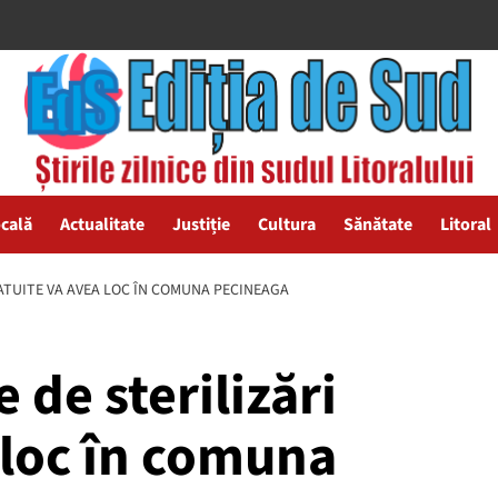
ocală
Actualitate
Justiție
Cultura
Sănătate
Litoral
ATUITE VA AVEA LOC ÎN COMUNA PECINEAGA
de sterilizări
 loc în comuna