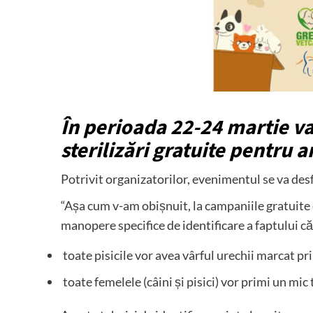
În perioada 22-24 martie v
sterilizări gratuite pentru a
Potrivit organizatorilor, evenimentul se va des
“Așa cum v-am obișnuit, la campaniile gratuite 
manopere specifice de identificare a faptului că 
toate pisicile vor avea vârful urechii marcat pri
toate femelele (câini și pisici) vor primi un mic 