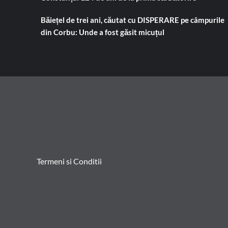
Băiețel de trei ani, căutat cu DISPERARE pe câmpurile
din Corbu: Unde a fost găsit micuțul
Termeni si Conditii