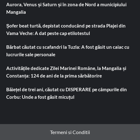
Aurora, Venus și Saturn și în zona de Nord a municipiului
Mangalia
Șofer beat turtă, depistat conducând pe strada Plajei din
Vama Veche: A dat peste cap etilotestul
Bărbat căutat cu scafandri la Tuzla: A fost găsit un caiac cu
lucrurile sale personale
Activitățile dedicate Zilei Marinei Române, la Mangalia și
Constanța: 124 de ani de la prima sărbătorire
Băiețel de trei ani, căutat cu DISPERARE pe câmpurile din
Corbu: Unde a fost găsit micuțul
Termeni si Conditii