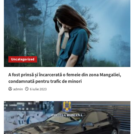
Uncategorized
A fost prinsă și încarcerată o femeie din zona Mangaliei,
condamnată pentru trafic de minori
admin
6 iulie 2023