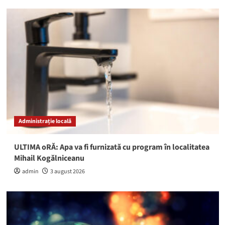
Administrație locală
ULTIMA oRĂ: Apa va fi furnizată cu program în localitatea
Mihail Kogălniceanu
admin
3 august 2026