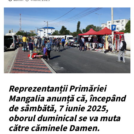
Reprezentanții Primăriei
Mangalia anunță că, începând
de sâmbătă, 7 iunie 2025,
oborul duminical se va muta
către căminele Damen.