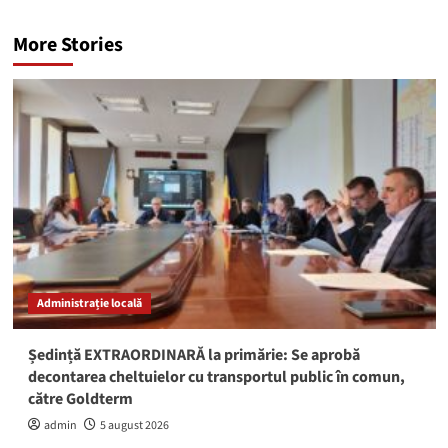
More Stories
Administrație locală
Ședință EXTRAORDINARĂ la primărie: Se aprobă
decontarea cheltuielor cu transportul public în comun,
către Goldterm
admin
5 august 2026