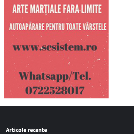
Articole recente