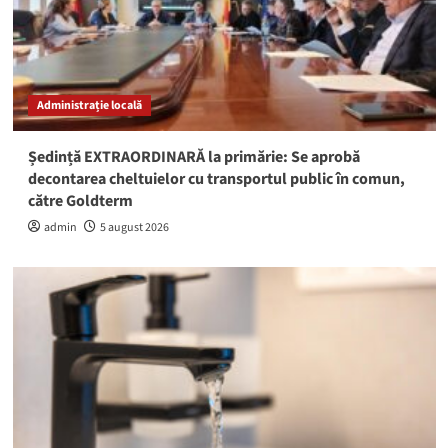
Administrație locală
Ședință EXTRAORDINARĂ la primărie: Se aprobă
decontarea cheltuielor cu transportul public în comun,
către Goldterm
admin
5 august 2026