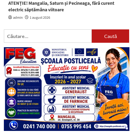
ATENȚIE! Mangalia, Saturn și Pecineaga, fără curent
electric săptămâna viitoare
admin
1 august 2026
Caută
după: