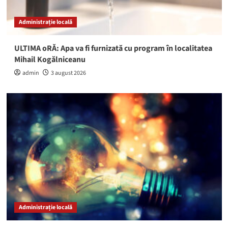
Administrație locală
ULTIMA oRĂ: Apa va fi furnizată cu program în localitatea
Mihail Kogălniceanu
admin
3 august 2026
Administrație locală