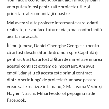
vom putea folosi pentru alte proiecte utile și
prioritare ale comunității noastre.
Mai avem și alte proiecte interesante care, odată
realizate, ne vor face tuturor viața mai confortabilă
aici, la noi acasă.
Îți mulțumesc, Daniel Gheorghe Georgescu pentru
că ai fost deschizător de drumuri spre Capitală și
pentru că astăzi ai fost alături de mine la semnarea
acestui contract extrem de important. Am avut
emoții, dar știu că acesta este primul contract
dintr-o serie lungă de proiecte frumoase pe care
vreau să le realizez în Limanu, 2 Mai, Vama Veche și
Hagieni”, a scris Mihai Feodorof pe pagina sa de
Facebook.