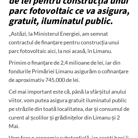
de lei pentru construcția unui
parc fotovoltaic ce va asigura,
gratuit, iluminatul public.
„Astăzi, la Ministerul Energiei, am semnat
contractul de finanțare pentru construcția unui
parc fotovoltaic aici, la noi acasă, în Limanu.
Primim o finanțare de 2,4 milioane de lei, iar din
fondurile Primăriei Limanu asigurăm o cofinanțare
de aproximativ 745.000 de lei.
Cel mai important este că, până la sfârșitul anului
viitor, vom putea asigura gratuit iluminatul public
pe străzile din toată localitatea, dar și consumul de
curent al școlilor și grădinițelor din Limanu și 2
Mai.
Vom face o economie substanțială, iar acești bani îi