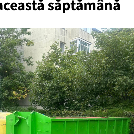
această săptămână