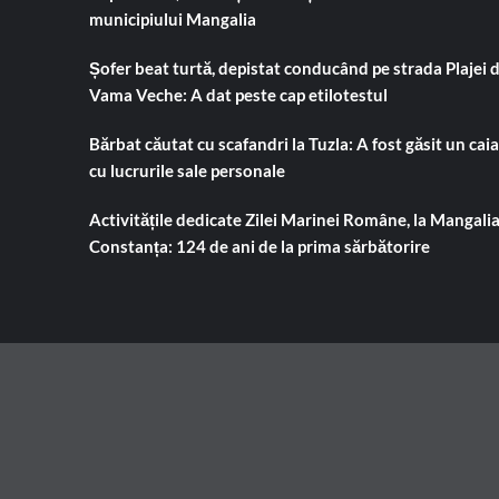
municipiului Mangalia
Șofer beat turtă, depistat conducând pe strada Plajei 
Vama Veche: A dat peste cap etilotestul
Bărbat căutat cu scafandri la Tuzla: A fost găsit un cai
cu lucrurile sale personale
Activitățile dedicate Zilei Marinei Române, la Mangalia
Constanța: 124 de ani de la prima sărbătorire