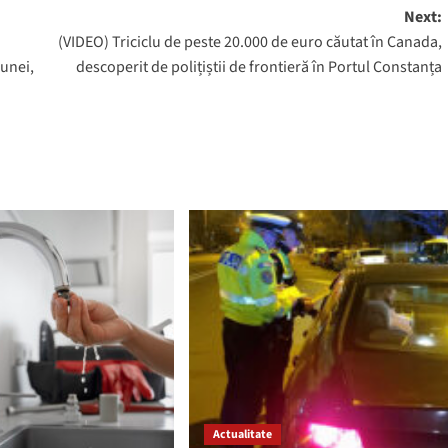
Next:
(VIDEO) Triciclu de peste 20.000 de euro căutat în Canada,
unei,
descoperit de polițiștii de frontieră în Portul Constanța
Actualitate