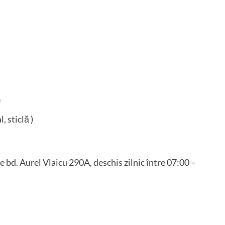
e
, sticlă )
 bd. Aurel Vlaicu 290A, deschis zilnic între 07:00 –