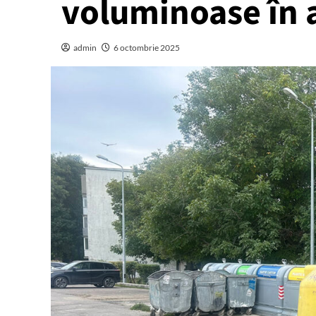
voluminoase în 
admin
6 octombrie 2025