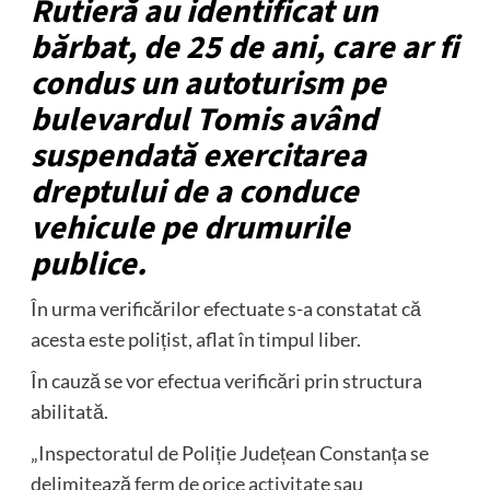
Rutieră au identificat un
bărbat, de 25 de ani, care ar fi
condus un autoturism pe
bulevardul Tomis având
suspendată exercitarea
dreptului de a conduce
vehicule pe drumurile
publice.
În urma verificărilor efectuate s-a constatat că
acesta este polițist, aflat în timpul liber.
În cauză se vor efectua verificări prin structura
abilitată.
„Inspectoratul de Poliție Județean Constanța se
delimitează ferm de orice activitate sau