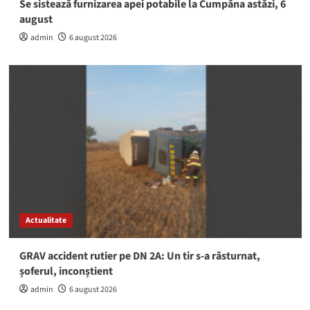
Se sistează furnizarea apei potabile la Cumpăna astăzi, 6
august
admin
6 august 2026
Actualitate
GRAV accident rutier pe DN 2A: Un tir s-a răsturnat,
șoferul, inconștient
admin
6 august 2026