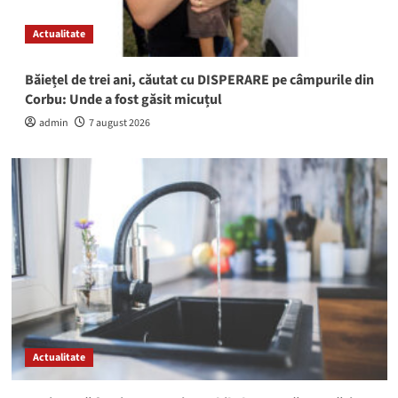
Actualitate
Băiețel de trei ani, căutat cu DISPERARE pe câmpurile din
Corbu: Unde a fost găsit micuțul
admin
7 august 2026
Actualitate