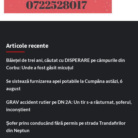
Articole recente
Băiețel de trei ani, căutat cu DISPERARE pe câmpurile din
Corbu: Unde a fost găsit micuțul
Se sistează furnizarea apei potabile la Cumpăna astăzi, 6
august
GRAV accident rutier pe DN 2A: Un tir s-a răsturnat, șoferul,
inconștient
Șofer prins conducând fără permis pe strada Trandafirilor
din Neptun