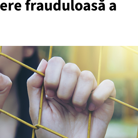
ere frauduloasă a