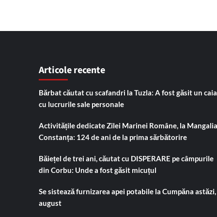
Articole recente
Bărbat căutat cu scafandri la Tuzla: A fost găsit un cai
cu lucrurile sale personale
Activitățile dedicate Zilei Marinei Române, la Mangalia
Constanța: 124 de ani de la prima sărbătorire
Băiețel de trei ani, căutat cu DISPERARE pe câmpurile
din Corbu: Unde a fost găsit micuțul
Se sistează furnizarea apei potabile la Cumpăna astăzi,
august