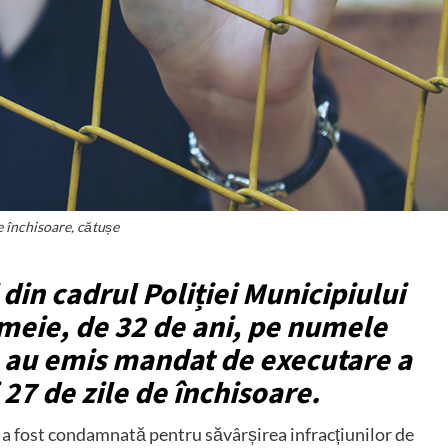
 închisoare, cătușe
i din cadrul Poliției Municipiului
emeie, de 32 de ani, pe numele
ia au emis mandat de executare a
 27 de zile de închisoare.
 a fost condamnată pentru săvârșirea infracțiunilor de