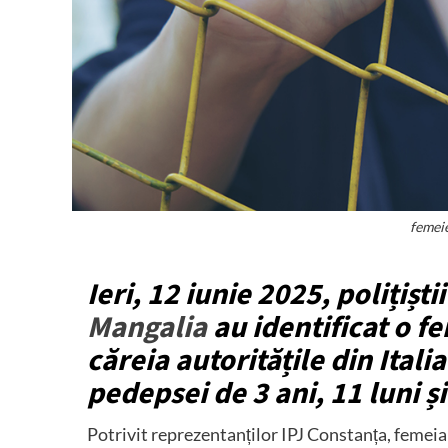
femeie
Ieri, 12 iunie 2025, polițiști
Mangalia
au identificat o f
căreia autoritățile din Ital
pedepsei de 3 ani, 11 luni și
Potrivit reprezentanților IPJ Constanța, femeia