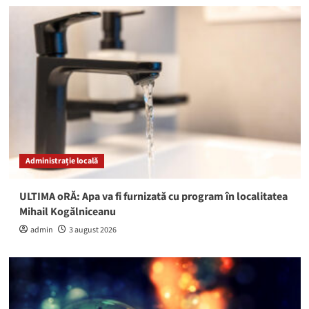
Administrație locală
ULTIMA oRĂ: Apa va fi furnizată cu program în localitatea
Mihail Kogălniceanu
admin
3 august 2026