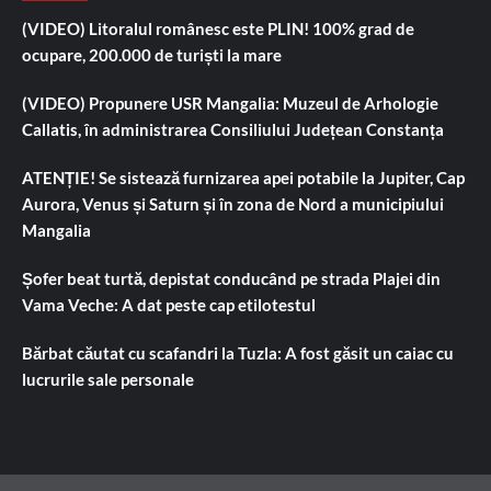
(VIDEO) Litoralul românesc este PLIN! 100% grad de
ocupare, 200.000 de turiști la mare
(VIDEO) Propunere USR Mangalia: Muzeul de Arhologie
Callatis, în administrarea Consiliului Județean Constanța
ATENȚIE! Se sistează furnizarea apei potabile la Jupiter, Cap
Aurora, Venus și Saturn și în zona de Nord a municipiului
Mangalia
Șofer beat turtă, depistat conducând pe strada Plajei din
Vama Veche: A dat peste cap etilotestul
Bărbat căutat cu scafandri la Tuzla: A fost găsit un caiac cu
lucrurile sale personale