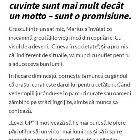
cuvinte sunt mai mult decât
un motto – sunt o promisiune.
Crescut într-un sat mic, Marius a învățat ce
înseamnă greutățile vieții încă din copilărie. Cu
visul de a deveni,, Cineva în societate”, și-a promis
că, indiferent de situație, va munci cu suflet pentru
a aduce ceva bun lumii.
În fiecare dimineață, pornește la muncă cu gândul
că orașul curat este darul lui pentru cetățeni. Când
vede copiii jucându-se în parcuri curate sau oameni
zâmbind pe străzi îngrijite, simte că munca sa
contează.
„Level UP” îl motivează să fie mai bun, să le ofere
părinților săi un viitor mai luminos și să inspire