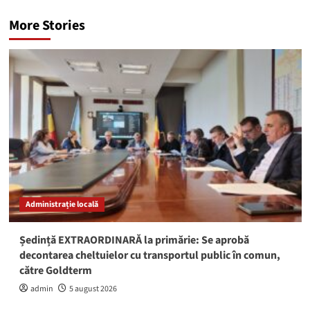
More Stories
Administrație locală
Ședință EXTRAORDINARĂ la primărie: Se aprobă
decontarea cheltuielor cu transportul public în comun,
către Goldterm
admin
5 august 2026