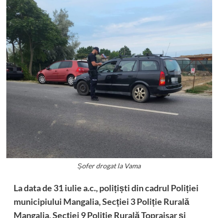
Șofer drogat la Vama
La data de 31 iulie a.c., polițiști din cadrul Poliției
municipiului Mangalia, Secției 3 Poliție Rurală
Mangalia, Secției 9 Poliție Rurală Topraisar și