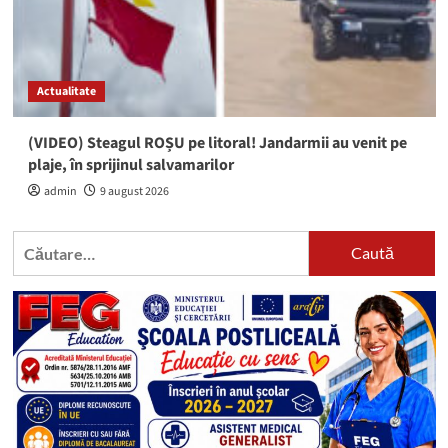
Actualitate
(VIDEO) Steagul ROȘU pe litoral! Jandarmii au venit pe
plaje, în sprijinul salvamarilor
admin
9 august 2026
Caută
după: