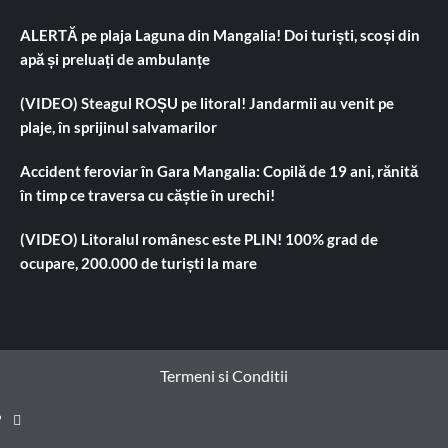
ALERTĂ pe plaja Laguna din Mangalia! Doi turiști, scoși din
apă și preluați de ambulanțe
(VIDEO) Steagul ROȘU pe litoral! Jandarmii au venit pe
plaje, în sprijinul salvamarilor
Accident feroviar în Gara Mangalia: Copilă de 19 ani, rănită
în timp ce traversa cu căștie în urechi!
(VIDEO) Litoralul românesc este PLIN! 100% grad de
ocupare, 200.000 de turiști la mare
Termeni si Conditii
Prima