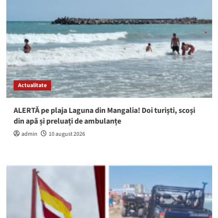
Actualitate
ALERTĂ pe plaja Laguna din Mangalia! Doi turiști, scoși
din apă și preluați de ambulanțe
admin
10 august 2026