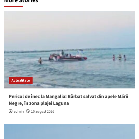
More Stories
Actualitate
Pericol de înec la Mangalia! Bărbat salvat din apele Mării
Negre, în zona plajei Laguna
admin
10 august 2026