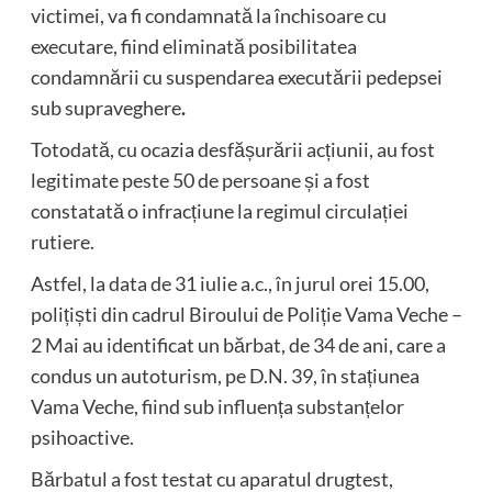
victimei, va fi condamnată la închisoare cu
executare, fiind eliminată posibilitatea
condamnării cu suspendarea executării pedepsei
sub supraveghere
.
Totodată, cu ocazia desfășurării acțiunii, au fost
legitimate peste 50 de persoane și a fost
constatată o infracțiune la regimul circulației
rutiere.
Astfel, la data de 31 iulie a.c., în jurul orei 15.00,
polițiști din cadrul Biroului de Poliție Vama Veche –
2 Mai au identificat un bărbat, de 34 de ani, care a
condus un autoturism, pe D.N. 39, în stațiunea
Vama Veche, fiind sub influența substanțelor
psihoactive.
Bărbatul a fost testat cu aparatul drugtest,