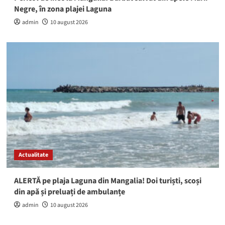
Negre, în zona plajei Laguna
admin
10 august 2026
Actualitate
ALERTĂ pe plaja Laguna din Mangalia! Doi turiști, scoși
din apă și preluați de ambulanțe
admin
10 august 2026