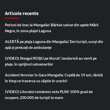
Articole recente
Pericol de înec la Mangalia! Bărbat salvat din apele Mării
Negre, în zona plajei Laguna
ALERTĂ pe plaja Laguna din Mangalia! Doi turiști, scoși din
apă și preluați de ambulanțe
(VIDEO) Steagul ROȘU pe litoral! Jandarmii au venit pe
plaje, în sprijinul salvamarilor
Accident feroviar în Gara Mangalia: Copilă de 19 ani, rănită
în timp ce traversa cu căștie în urechi!
(VIDEO) Litoralul românesc este PLIN! 100% grad de
ocupare, 200.000 de turiști la mare