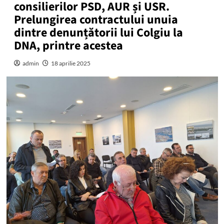
consilierilor PSD, AUR și USR.
Prelungirea contractului unuia
dintre denunțătorii lui Colgiu la
DNA, printre acestea
admin
18 aprilie 2025