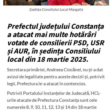
Ședința Consiliului Local Mangalia
Prefectul județului Constanța
a atacat mai multe hotărâri
votate de consilierii PSD, USR
și AUR, în ședința Consiliului
local din 18 martie 2025.
Secretara primăriei, Andreea Ciocănel, nu și-a dat
avizul de legalitate pentru aceste decizii și, potrivit
legii, Prefectura le-a atacat în contencios.
Potrivit Portalului Instanțelor de Judecată, HCL-
urile atacate de Prefectura Constanța sunt cele
numerele 8, 9, 10, 11, 12, 13 și 14 din 18 martie