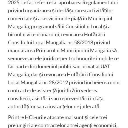
2025, ce fac referire la: aprobarea Regulamentului
privind organizarea și desfășurarea activităților
comerciale și a serviciilor de piață în Municipiul
Mangalia, programul sălii Consiliului Local și a
biroului viceprimarului, revocarea Hotărârii
Consiliului Local Mangalia nr. 58/2018 privind
mandatarea Primarului Municipiului Mangalia să
semneze actele juridice pentru bunurile imobile ce
fac parte din domeniul public sau privat al UAT
Mangalia, dar și revocarea Hotărârii Consiliului
Local Mangalia nr. 28/2012 privind încheierea unor
contracte de asistență juridică în vederea
consilierii, asistării sau reprezentării în fața
autorităților sau a instanțelor de judecată.
Printre HCL-urile atacate mai sunt și cele trei
prelungiri ale contractelor a trei agenți economici,