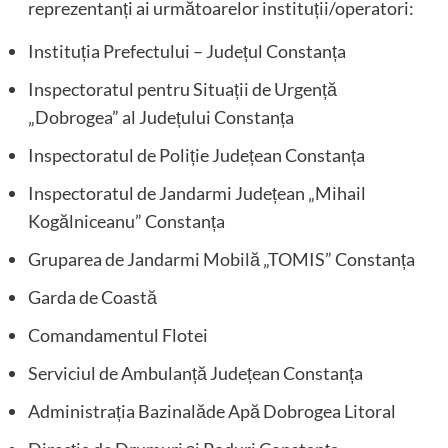
reprezentanți ai următoarelor instituții/operatori:
Instituția Prefectului – Județul Constanța
Inspectoratul pentru Situații de Urgență
„Dobrogea” al Județului Constanța
Inspectoratul de Poliție Județean Constanța
Inspectoratul de Jandarmi Județean „Mihail
Kogălniceanu” Constanța
Gruparea de Jandarmi Mobilă „TOMIS” Constanța
Garda de Coastă
Comandamentul Flotei
Serviciul de Ambulanță Județean Constanța
Administrația Bazinalăde Apă Dobrogea Litoral