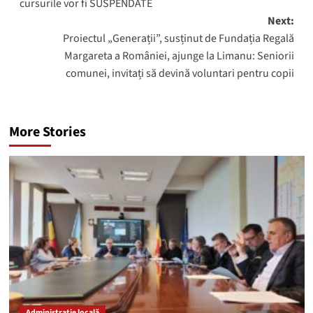
cursurile vor fi SUSPENDATE
Next:
Proiectul „Generații”, susținut de Fundația Regală
Margareta a României, ajunge la Limanu: Seniorii
comunei, invitați să devină voluntari pentru copii
More Stories
Administrație locală