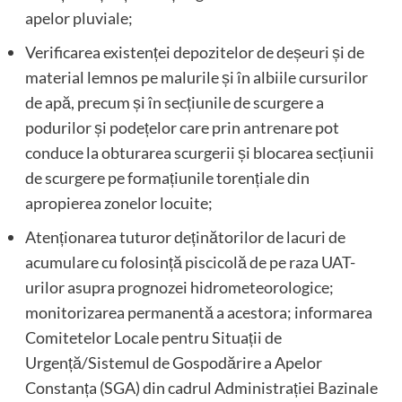
apelor pluviale;
Verificarea existenței depozitelor de deșeuri și de
material lemnos pe malurile și în albiile cursurilor
de apă, precum și în secțiunile de scurgere a
podurilor și podețelor care prin antrenare pot
conduce la obturarea scurgerii și blocarea secțiunii
de scurgere pe formațiunile torențiale din
apropierea zonelor locuite;
Atenționarea tuturor deținătorilor de lacuri de
acumulare cu folosință piscicolă de pe raza UAT-
urilor asupra prognozei hidrometeorologice;
monitorizarea permanentă a acestora; informarea
Comitetelor Locale pentru Situații de
Urgență/Sistemul de Gospodărire a Apelor
Constanța (SGA) din cadrul Administrației Bazinale