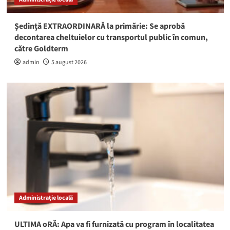
Ședință EXTRAORDINARĂ la primărie: Se aprobă
decontarea cheltuielor cu transportul public în comun,
către Goldterm
admin
5 august 2026
Administrație locală
ULTIMA oRĂ: Apa va fi furnizată cu program în localitatea