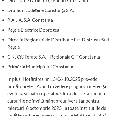
Direcția de Drumuri și Poduri Constanța
Drumuri Județene Constanța S.A.
R.A.J.A. S.A. Constanța
Rețele Electrice Dobrogea
Direcția Regională de Distribuție Est-Distrigaz Sud
Rețele
C.N. Căi Ferate S.A. – Regionala C.F. Constanța
Primăria Municipiului Constanța
În plus, Hotărârea nr. 15/06.10.2025 prevede
următoarele: „Având în vedere prognoza meteo și
evoluția situației operative din județ, se suspendă
cursurile de învățământ preuniversitar pentru
miercuri, 8 octombrie 2025, la toate instituțiile de
învățământ preuniversitar din județul Constanța.”