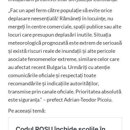
„Fac un apel ferm către populație să evite orice
deplasare neesențială! Rămâneți în locuințe, nu
mergeți în centre comerciale, spații publice sau alte
locuri care presupun deplasări inutile. Situația
meteorologică prognozată este extrem de serioasă
și există riscuri reale de inundații și alte pericole
asociate fenomenelor extreme, similare celor care
au afectat recent Bulgaria. Urmăriți cu atenție
comunicările oficiale și respectați toate
recomandările și indicațiile autorităților,
transmise prin canale oficiale. Prioritatea absolută
este siguranța.” – prefect Adrian-Teodor Picoiu.
Pe aceeași temă: