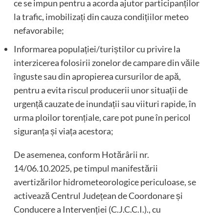
ce se impun pentru a acorda ajutor participanților
la trafic, imobilizați din cauza condițiilor meteo
nefavorabile;
Informarea populației/turiștilor cu privire la
interzicerea folosirii zonelor de campare din văile
înguste sau din apropierea cursurilor de apă,
pentru a evita riscul producerii unor situații de
urgență cauzate de inundații sau viituri rapide, în
urma ploilor torențiale, care pot pune în pericol
siguranța și viața acestora;
De asemenea, conform Hotărârii nr.
14/06.10.2025, pe timpul manifestării
avertizărilor hidrometeorologice periculoase, se
activează Centrul Județean de Coordonare și
Conducere a Intervenției (C.J.C.C.I.)., cu