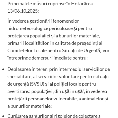
Principalele măsuri cuprinse în Hotărârea
13/06.10.2025:
În vederea gestionării fenomenelor
hidrometeorologice periculoase și pentru
protejarea populației și a bunurilor materiale,
primarii localităților, în calitate de președinți ai
Comitetelor Locale pentru Situații de Urgență, vor
întreprinde demersuri imediate pentru:
Deplasarea în teren, prin intermediul serviciilor de
specialitate, al serviciilor voluntare pentru situații
de urgență (SVSU) și al poliției locale pentru
avertizarea populației „din ușă în ușă”, în vederea
protejării persoanelor vulnerabile, a animalelor și
a bunurilor materiale;
Curățarea șanțurilor și rigolelor de colectare a