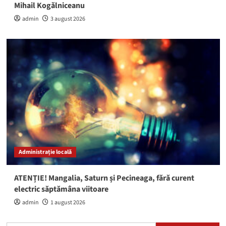
Mihail Kogălniceanu
admin
3 august 2026
Administrație locală
ATENȚIE! Mangalia, Saturn și Pecineaga, fără curent
electric săptămâna viitoare
admin
1 august 2026