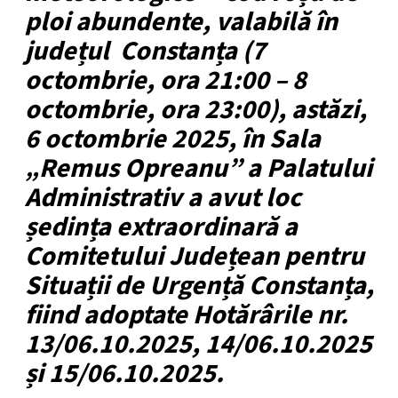
ploi abundente, valabilă în
județul Constanța (7
octombrie, ora 21:00 – 8
octombrie, ora 23:00), astăzi,
6 octombrie 2025, în Sala
„Remus Opreanu” a Palatului
Administrativ a avut loc
ședința extraordinară a
Comitetului Județean pentru
Situații de Urgență Constanța,
fiind adoptate Hotărârile nr.
13/06.10.2025, 14/06.10.2025
și 15/06.10.2025.