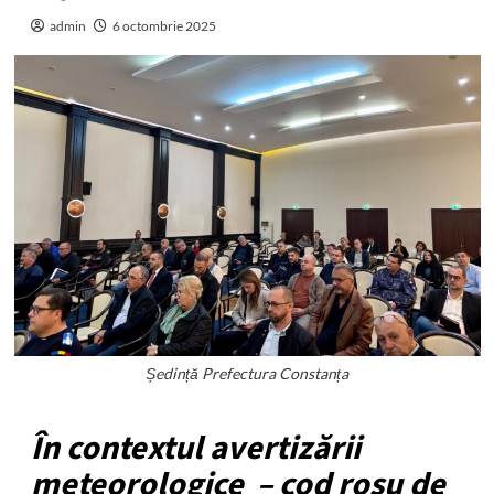
admin
6 octombrie 2025
Ședință Prefectura Constanța
În contextul avertizării
meteorologice – cod roșu de