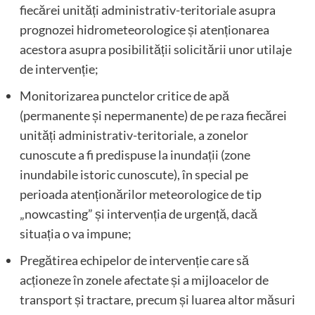
fiecărei unități administrativ-teritoriale asupra
prognozei hidrometeorologice și atenționarea
acestora asupra posibilității solicitării unor utilaje
de intervenție;
Monitorizarea punctelor critice de apă
(permanente și nepermanente) de pe raza fiecărei
unități administrativ-teritoriale, a zonelor
cunoscute a fi predispuse la inundații (zone
inundabile istoric cunoscute), în special pe
perioada atenționărilor meteorologice de tip
„nowcasting” și intervenția de urgență, dacă
situația o va impune;
Pregătirea echipelor de intervenție care să
acționeze în zonele afectate și a mijloacelor de
transport și tractare, precum și luarea altor măsuri