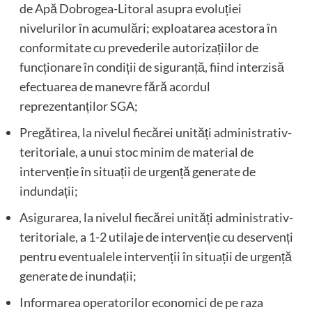
de Apă Dobrogea-Litoral asupra evoluției
nivelurilor în acumulări; exploatarea acestora în
conformitate cu prevederile autorizațiilor de
funcționare în condiții de siguranță, fiind interzisă
efectuarea de manevre fără acordul
reprezentanților SGA;
Pregătirea, la nivelul fiecărei unități administrativ-
teritoriale, a unui stoc minim de material de
intervenție în situații de urgență generate de
indundații;
Asigurarea, la nivelul fiecărei unități administrativ-
teritoriale, a 1-2 utilaje de intervenție cu deservenți
pentru eventualele intervenții în situații de urgență
generate de inundații;
Informarea operatorilor economici de pe raza