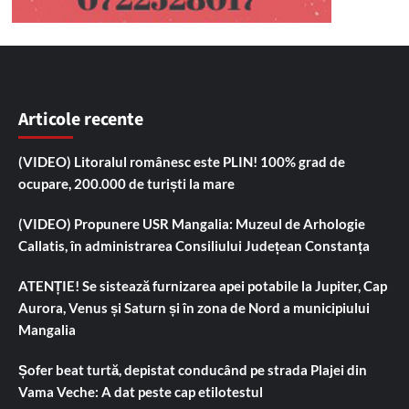
Articole recente
(VIDEO) Litoralul românesc este PLIN! 100% grad de
ocupare, 200.000 de turiști la mare
(VIDEO) Propunere USR Mangalia: Muzeul de Arhologie
Callatis, în administrarea Consiliului Județean Constanța
ATENȚIE! Se sistează furnizarea apei potabile la Jupiter, Cap
Aurora, Venus și Saturn și în zona de Nord a municipiului
Mangalia
Șofer beat turtă, depistat conducând pe strada Plajei din
Vama Veche: A dat peste cap etilotestul