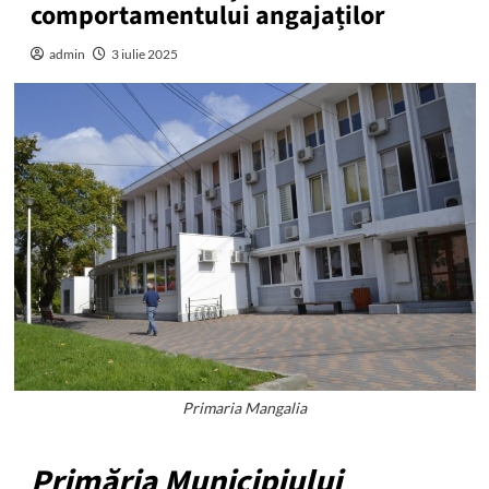
comportamentului angajaților
admin
3 iulie 2025
Primaria Mangalia
Primăria Municipiului