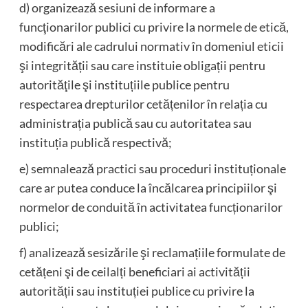
d) organizează sesiuni de informare a
funcţionarilor publici cu privire la normele de etică,
modificări ale cadrului normativ în domeniul eticii
şi integrității sau care instituie obligații pentru
autorităţile şi instituțiile publice pentru
respectarea drepturilor cetățenilor în relația cu
administrația publică sau cu autoritatea sau
instituția publică respectivă;
e) semnalează practici sau proceduri instituționale
care ar putea conduce la încălcarea principiilor şi
normelor de conduită în activitatea funcționarilor
publici;
f) analizează sesizările şi reclamațiile formulate de
cetățeni şi de ceilalți beneficiari ai activității
autorității sau instituției publice cu privire la