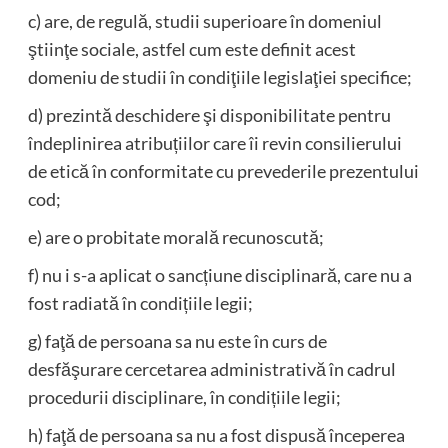
c) are, de regulă, studii superioare în domeniul
ştiinţe sociale, astfel cum este definit acest
domeniu de studii în condiţiile legislaţiei specifice;
d) prezintă deschidere şi disponibilitate pentru
îndeplinirea atribuțiilor care îi revin consilierului
de etică în conformitate cu prevederile prezentului
cod;
e) are o probitate morală recunoscută;
f) nu i s-a aplicat o sancțiune disciplinară, care nu a
fost radiată în condițiile legii;
g) faţă de persoana sa nu este în curs de
desfăşurare cercetarea administrativă în cadrul
procedurii disciplinare, în condițiile legii;
h) faţă de persoana sa nu a fost dispusă începerea