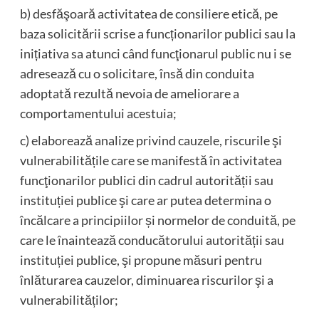
b) desfăşoară activitatea de consiliere etică, pe
baza solicitării scrise a funcționarilor publici sau la
inițiativa sa atunci când funcţionarul public nu i se
adresează cu o solicitare, însă din conduita
adoptată rezultă nevoia de ameliorare a
comportamentului acestuia;
c) elaborează analize privind cauzele, riscurile şi
vulnerabilitățile care se manifestă în activitatea
funcţionarilor publici din cadrul autorității sau
instituției publice şi care ar putea determina o
încălcare a principiilor și normelor de conduită, pe
care le înaintează conducătorului autorității sau
instituției publice, şi propune măsuri pentru
înlăturarea cauzelor, diminuarea riscurilor şi a
vulnerabilităților;