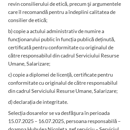
revin consilierului de etică, precum şi argumentele
care îl recomandă pentru a îndeplini calitatea de
consilier de etică;
b) copie a actului administrativ de numire a
funcţionarului public în funcția publică deținută,
certificată pentru conformitate cu originalul de
către responsabilul din cadrul Serviciului Resurse
Umane, Salarizare;
c) copie a diplomei de licență, certificate pentru
conformitate cu originalul de către responsabilul
din cadrul Serviciului Resurse Umane, Salarizare;
d) declarația de integritate.
Selecția dosarelor se va desfăşura în perioada
15.07.2025 – 16.07.2025, persoana responsabilă –
doamna Huhulea Nicoleta, şef serviciu – Serviciul