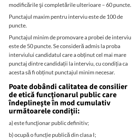
modificările şi completările ulterioare – 60 puncte.
Punctajul maxim pentru interviu este de 100 de
puncte.
Punctajul minim de promovare a probei de interviu
este de 50 puncte. Se consideră admis la proba
interviului candidatul care a obținut cel mai mare
punctaj dintre candidații la interviu, cu condiția ca
acesta să fi obținut punctajul minim necesar.
Poate dobândi calitatea de consilier
de etică funcţionarul public care
îndeplineşte în mod cumulativ
următoarele condiţii:
a) este funcţionar public definitiv;
b) ocupă o funcție publică din clasa I;