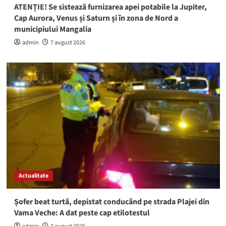
ATENȚIE! Se sistează furnizarea apei potabile la Jupiter,
Cap Aurora, Venus și Saturn și în zona de Nord a
municipiului Mangalia
admin
7 august 2026
Actualitate
Șofer beat turtă, depistat conducând pe strada Plajei din
Vama Veche: A dat peste cap etilotestul