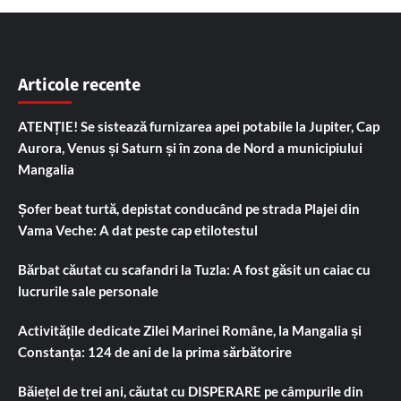
Articole recente
ATENȚIE! Se sistează furnizarea apei potabile la Jupiter, Cap
Aurora, Venus și Saturn și în zona de Nord a municipiului
Mangalia
Șofer beat turtă, depistat conducând pe strada Plajei din
Vama Veche: A dat peste cap etilotestul
Bărbat căutat cu scafandri la Tuzla: A fost găsit un caiac cu
lucrurile sale personale
Activitățile dedicate Zilei Marinei Române, la Mangalia și
Constanța: 124 de ani de la prima sărbătorire
Băiețel de trei ani, căutat cu DISPERARE pe câmpurile din