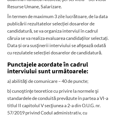
Resurse Umane, Salarizare.
În termen de maximum 3 zile lucrătoare, de la data
publicării rezultatelor selecției dosarelor de
candidatură, se va organiza interviul în cadrul
căruia se va realiza evaluarea candidaților selectați.
Data și ora susţinerii interviului se afişează odată
cu rezulatele selecției dosarelor de candidatură.
Punctajele acordate în cadrul
interviului sunt următoarele:
a) abilităţi de comunicare – 40 de puncte;
b) cunoştinţe teoretice cu privire la normele şi
standardele de conduită prevăzute în partea a VI-a
titlul II capitolul V secţiunea a 2-a din O.U.G. nr.
57/2019 privind Codul administrativ, cu