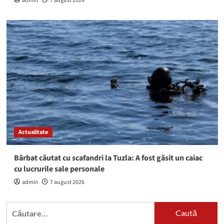
admin
7 august 2026
Actualitate
Bărbat căutat cu scafandri la Tuzla: A fost găsit un caiac
cu lucrurile sale personale
admin
7 august 2026
Caută
după: