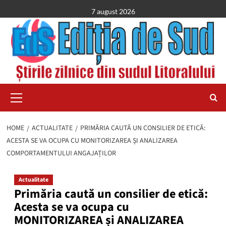
Skip
7 august 2026
to
content
Primary
Menu
HOME
ACTUALITATE
PRIMĂRIA CAUTĂ UN CONSILIER DE ETICĂ:
ACESTA SE VA OCUPA CU MONITORIZAREA ȘI ANALIZAREA
COMPORTAMENTULUI ANGAJAȚILOR
Actualitate
Primăria caută un consilier de etică:
Acesta se va ocupa cu
MONITORIZAREA și ANALIZAREA