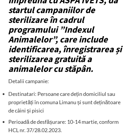
împreună cu ASPA IVETS, dă
startul campaniilor de
sterilizare în cadrul
programului ”Indexul
Animalelor”, care include
identificarea, înregistrarea și
sterilizarea gratuită a
animalelor cu stăpân.
Detalii campanie:
Destinatari: Persoane care dețin domiciliul sau
proprietăți în comuna Limanu și sunt deținătoare
de câini și pisici
Perioadă de desfășurare: 10-14 martie, conform
HCL nr. 37/28.02.2023.