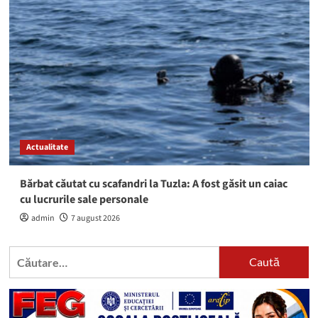
Actualitate
Bărbat căutat cu scafandri la Tuzla: A fost găsit un caiac
cu lucrurile sale personale
admin
7 august 2026
Caută
după: