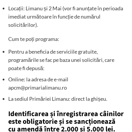
Locații: Limanu și 2 Mai (vor fi anunțate în perioada
imediat următoare în funcție de numărul
solicitărilor).
Cum te poți programa:
Pentru a beneficia de serviciile gratuite,
programările se fac pe baza unei solicitări, care
poate fi depusă:
Online: la adresa de e-mail
apcm@primarialimanu.ro
La sediul Primăriei Limanu: direct la ghișeu.
Identificarea și înregistrarea câinilor
este obligatorie și se sancționează
cu amendă între 2.000 și 5.000 lei.