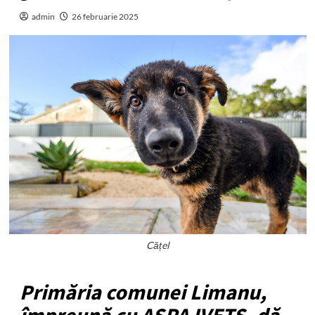
admin
26 februarie 2025
Cățel
Primăria comunei Limanu,