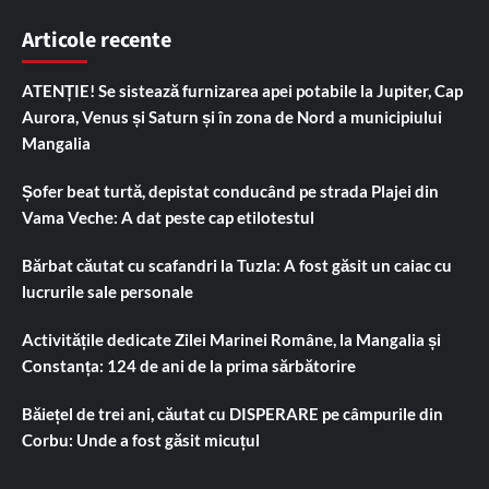
Articole recente
ATENȚIE! Se sistează furnizarea apei potabile la Jupiter, Cap
Aurora, Venus și Saturn și în zona de Nord a municipiului
Mangalia
Șofer beat turtă, depistat conducând pe strada Plajei din
Vama Veche: A dat peste cap etilotestul
Bărbat căutat cu scafandri la Tuzla: A fost găsit un caiac cu
lucrurile sale personale
Activitățile dedicate Zilei Marinei Române, la Mangalia și
Constanța: 124 de ani de la prima sărbătorire
Băiețel de trei ani, căutat cu DISPERARE pe câmpurile din
Corbu: Unde a fost găsit micuțul