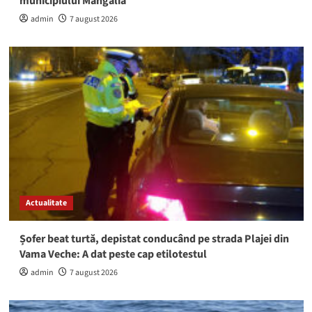
municipiului Mangalia
admin
7 august 2026
Actualitate
Șofer beat turtă, depistat conducând pe strada Plajei din
Vama Veche: A dat peste cap etilotestul
admin
7 august 2026