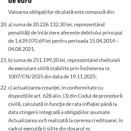
de euro
Valoarea obligațiilor de plată este compusă din:
a) suma de 20.226.132,30 lei, reprezentând
penalități de întârziere aferente debitului principal
de 1.639.070,69 lei pentru perioada 15.04.2014 –
04.08.2021.
b) suma de 251.199,20 lei, reprezentând cheltuieli
de executare silită stabilite prin Încheierea nr.
1007/CN/2025 din data de 19.11.2025;
c) actualizarea creanței, în conformitate cu
dispozițiile art. 628 alin. (3) din Codul de procedură
civilă, calculată în funcţie de rata inflației până la
data stingerii integrală a obligațiilor asumate.
Actualizarea va fi realizată la cererea creditoarei, în
cadrul executării silite din dosarul nr.