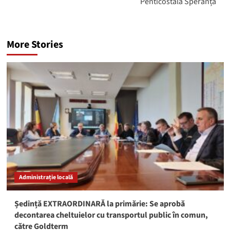
Penticostală Speranța
More Stories
Administrație locală
Ședință EXTRAORDINARĂ la primărie: Se aprobă
decontarea cheltuielor cu transportul public în comun,
către Goldterm