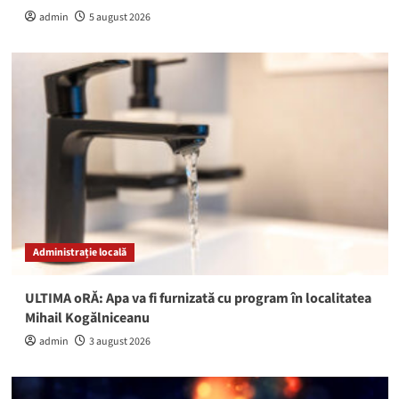
admin
5 august 2026
Administrație locală
ULTIMA oRĂ: Apa va fi furnizată cu program în localitatea
Mihail Kogălniceanu
admin
3 august 2026