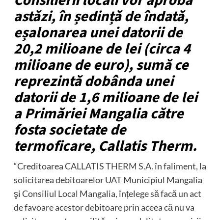
Consilierii locali vor aproba
astăzi, în ședință de îndată,
eșalonarea unei datorii de
20,2 milioane de lei (circa 4
milioane de euro), sumă ce
reprezintă dobânda unei
datorii de 1,6 milioane de lei
a Primăriei Mangalia către
fosta societate de
termoficare, Callatis Therm.
“Creditoarea CALLATIS THERM S.A. în faliment, la
solicitarea debitoarelor UAT Municipiul Mangalia
şi Consiliul Local Mangalia, înțelege să facă un act
de favoare acestor debitoare prin aceea că nu va