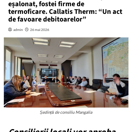
eșalonat, fostei firme de
termoficare. Callatis Therm: “Un act
de favoare debitoarelor”
admin
26 mai 2026
Ședință de consiliu Mangalia