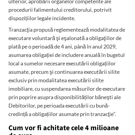
ulterior, aprobării organelor competente ale
procedurii falimentului creditorului, potrivit
dispozițiilor legale incidente.
Tranzacţia propusă reglementează modalitatea de
executare voluntară şi eşalonată a obligaţiilor de
plată pe o perioadă de 4 ani, până în anul 2029,
asumarea obligației de includere anuală în bugetul
local a sumelor necesare executării obligațiilor
asumate, precum şi continuarea executării silite
exclusiv prin modalitatea executării silite
imobiliare, cu suspendarea măsurilor de executare
prin poprire asupra disponibilităților băneşti ale
Debitorilor, pe perioada executării cu bună-
credință a obligațiilor asumate prin tranzacţie”.
Cum vor fi achitate cele 4 milioane