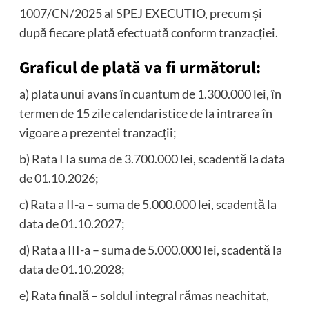
1007/CN/2025 al SPEJ EXECUTIO, precum și
după fiecare plată efectuată conform tranzacției.
Graficul de plată va fi următorul:
a) plata unui avans în cuantum de 1.300.000 lei, în
termen de 15 zile calendaristice de la intrarea în
vigoare a prezentei tranzacții;
b) Rata I Ia suma de 3.700.000 lei, scadentă la data
de 01.10.2026;
c) Rata a II-a – suma de 5.000.000 lei, scadentă la
data de 01.10.2027;
d) Rata a III-a – suma de 5.000.000 lei, scadentă la
data de 01.10.2028;
e) Rata finală – soldul integral rămas neachitat,