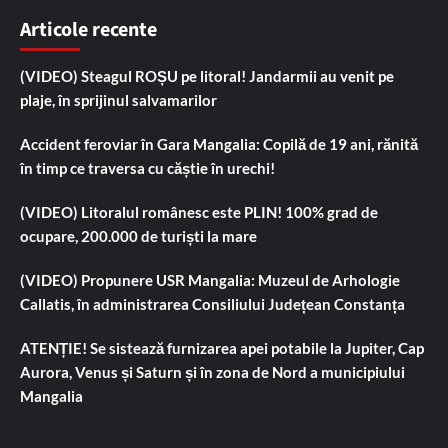
Articole recente
(VIDEO) Steagul ROȘU pe litoral! Jandarmii au venit pe
plaje, în sprijinul salvamarilor
Accident feroviar în Gara Mangalia: Copilă de 19 ani, rănită
în timp ce traversa cu căștie în urechi!
(VIDEO) Litoralul românesc este PLIN! 100% grad de
ocupare, 200.000 de turiști la mare
(VIDEO) Propunere USR Mangalia: Muzeul de Arhologie
Callatis, în administrarea Consiliului Județean Constanța
ATENȚIE! Se sistează furnizarea apei potabile la Jupiter, Cap
Aurora, Venus și Saturn și în zona de Nord a municipiului
Mangalia