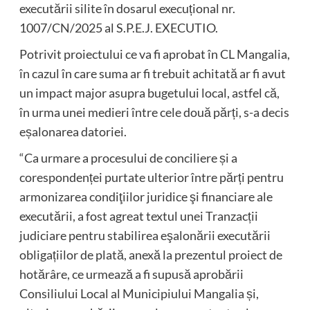
executării silite în dosarul execuțional nr.
1007/CN/2025 al S.P.E.J. EXECUTIO.
Potrivit proiectului ce va fi aprobat în CL Mangalia,
în cazul în care suma ar fi trebuit achitată ar fi avut
un impact major asupra bugetului local, astfel că,
în urma unei medieri între cele două părți, s-a decis
eșalonarea datoriei.
“Ca urmare a procesului de conciliere și a
corespondenței purtate ulterior între părți pentru
armonizarea condiţiilor juridice şi financiare ale
executării, a fost agreat textul unei Tranzacții
judiciare pentru stabilirea eşalonării executării
obligațiilor de plată, anexă la prezentul proiect de
hotărâre, ce urmează a fi supusă aprobării
Consiliului Local al Municipiului Mangalia și,