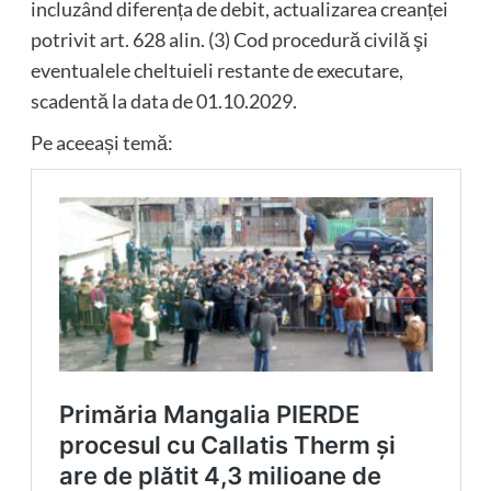
incluzând diferența de debit, actualizarea creanței
potrivit art. 628 alin. (3) Cod procedură civilă şi
eventualele cheltuieli restante de executare,
scadentă la data de 01.10.2029.
Pe aceeași temă: