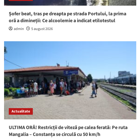
Șofer beat, tras pe dreapta pe strada Portului, la prima
oră a dimineții: Ce alcoolemie a indicat etilotestul
admin
5 august 2026
Actualitate
ULTIMA ORĂ! Restricții de viteză pe calea ferată: Pe ruta
Mangalia – Constanța se circulă cu 50 km/h