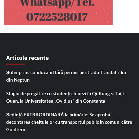
Articole recente
Șofer prins conducând fără permis pe strada Trandafirilor
din Neptun
Stagiu de pregătire cu studenți chinezi în Qi-Kung și Taiji-
Quan, la Universitatea „Ovidius” din Constanța
Ședință EXTRAORDINARĂ la primărie: Se aprobă
decontarea cheltuielor cu transportul public în comun, către
Goldterm