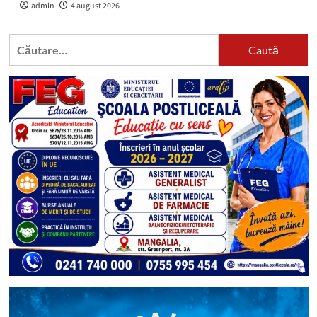
admin
4 august 2026
Caută
după: