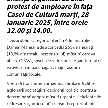
protest de amploare în fața
Casei de Cultură marți, 28
ianuarie 2025, între orele
12.00 și 14.00.
”Dezarobăm categoric intenția Administrației
Damen Mangalia de a concedia 263 de angajați
(18,8% din totalul personalului), măsură care va
afecta GRAV șansele de redresare ale șantierului și
va avea un impact nagativ major asupra
comunității locale.
Vrem să transmitem un semnal de alarmă către
acționarii societății și decidenții politici pentru a-i
determina să adopte măsuri urgente și eficiente de
redresare a șantierului”, transmit reprezentanții