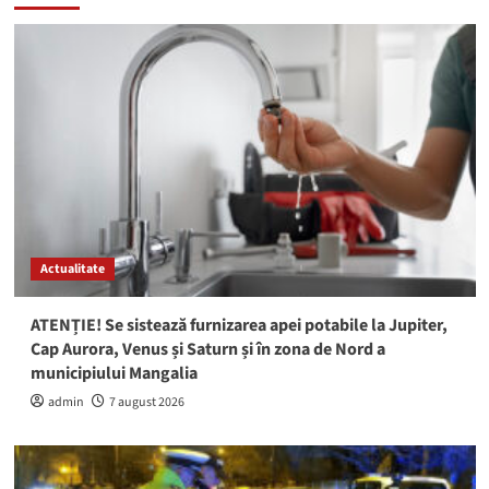
Actualitate
ATENȚIE! Se sistează furnizarea apei potabile la Jupiter,
Cap Aurora, Venus și Saturn și în zona de Nord a
municipiului Mangalia
admin
7 august 2026