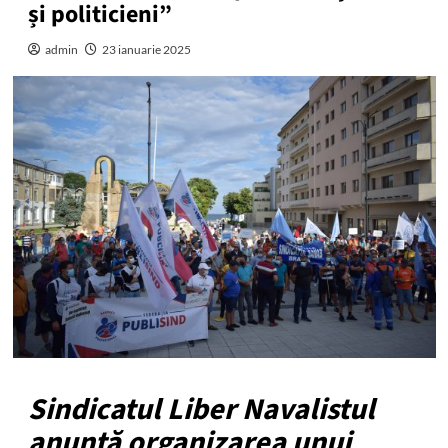
și politicieni”
admin
23 ianuarie 2025
Sindicatul Liber Navalistul
anunță organizarea unui