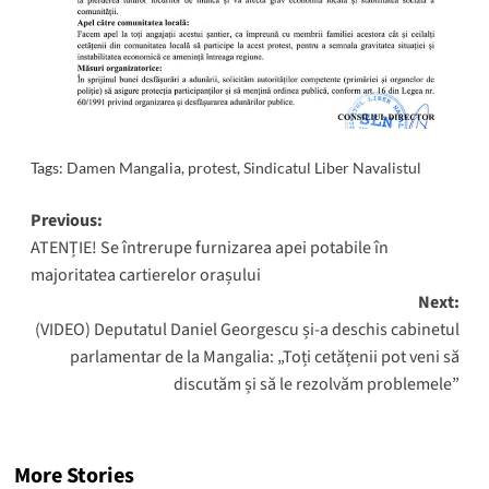
Tags:
Damen Mangalia
,
protest
,
Sindicatul Liber Navalistul
Post
Previous:
ATENȚIE! Se întrerupe furnizarea apei potabile în
navigation
majoritatea cartierelor orașului
Next:
(VIDEO) Deputatul Daniel Georgescu și-a deschis cabinetul
parlamentar de la Mangalia: „Toți cetățenii pot veni să
discutăm și să le rezolvăm problemele”
More Stories