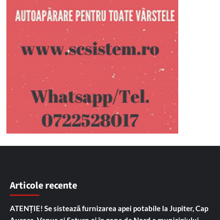
Articole recente
ATENȚIE! Se sistează furnizarea apei potabile la Jupiter, Cap