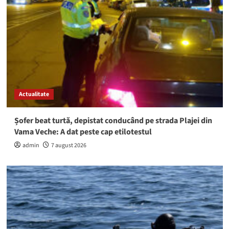
Actualitate
Șofer beat turtă, depistat conducând pe strada Plajei din
Vama Veche: A dat peste cap etilotestul
admin
7 august 2026