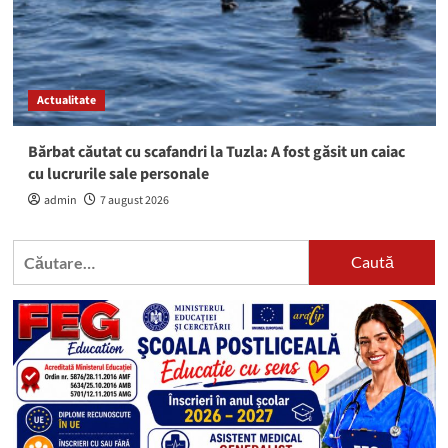
Actualitate
Bărbat căutat cu scafandri la Tuzla: A fost găsit un caiac
cu lucrurile sale personale
admin
7 august 2026
Caută
după: