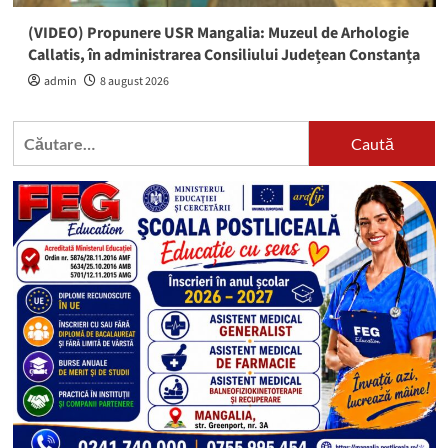
(VIDEO) Propunere USR Mangalia: Muzeul de Arhologie
Callatis, în administrarea Consiliului Județean Constanța
admin
8 august 2026
Caută
după: