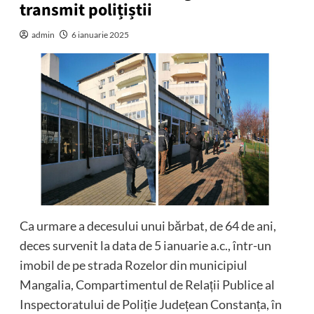
transmit polițiștii
admin
6 ianuarie 2025
Ca urmare a decesului unui bărbat, de 64 de ani,
deces survenit la data de 5 ianuarie a.c., într-un
imobil de pe strada Rozelor din municipiul
Mangalia, Compartimentul de Relații Publice al
Inspectoratului de Poliție Județean Constanța, în