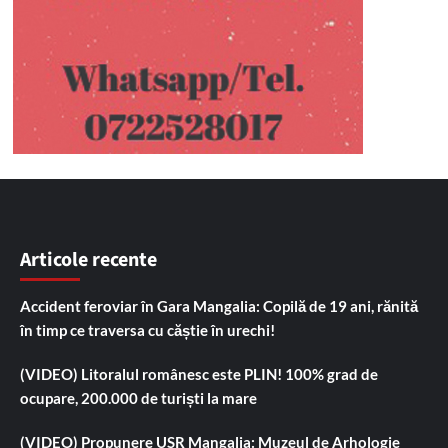
Articole recente
Accident feroviar în Gara Mangalia: Copilă de 19 ani, rănită
în timp ce traversa cu căștie în urechi!
(VIDEO) Litoralul românesc este PLIN! 100% grad de
ocupare, 200.000 de turiști la mare
(VIDEO) Propunere USR Mangalia: Muzeul de Arhologie