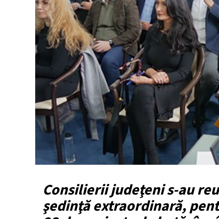
Consilierii judeţeni s-au re
şedinţă extraordinară, pent