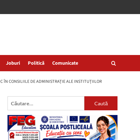
Joburi
Politică
Comunicate
 ÎN CONSILIILE DE ADMINISTRAȚIE ALE INSTITUȚIILOR
Caută
după: