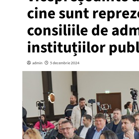
cine sunt reprez
consiliile de adm
instituțiilor pub
admin
5 decembrie 2024