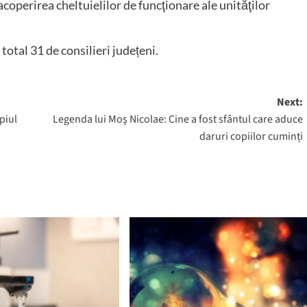
acoperirea cheltuielilor de funcţionare ale unităţilor
n total 31 de consilieri județeni.
Next:
piul
Legenda lui Moş Nicolae: Cine a fost sfântul care aduce
daruri copiilor cuminți