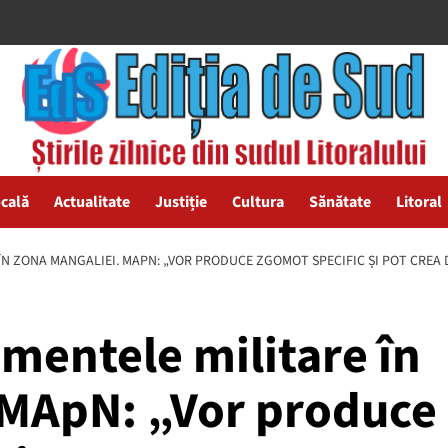
ocală
Actualitate
Justiție
Cultura
Sănătate
Litoral
N ZONA MANGALIEI. MAPN: „VOR PRODUCE ZGOMOT SPECIFIC ȘI POT CREA
mentele militare în
 MApN: „Vor produce