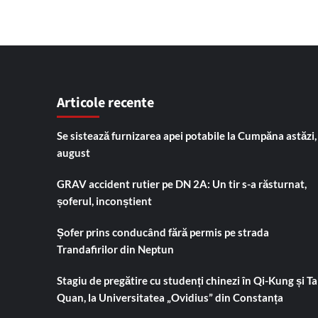
Articole recente
Se sistează furnizarea apei potabile la Cumpăna astăzi,
august
GRAV accident rutier pe DN 2A: Un tir s-a răsturnat,
șoferul, inconștient
Șofer prins conducând fără permis pe strada
Trandafirilor din Neptun
Stagiu de pregătire cu studenți chinezi în Qi-Kung și Tai
Quan, la Universitatea „Ovidius” din Constanța