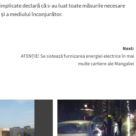
e implicate declară că s-au luat toate măsurile necesare
 și a mediului înconjurător.
Next:
ATENȚIE! Se sistează furnizarea energiei electrice în mai
multe cartiere ale Mangaliei