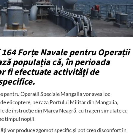
 164 Forțe Navale pentru Operații
ză populația că, în perioada
 fi efectuate activități de
specifice.
le pentru Operații Speciale Mangalia vor avea loc
e elicoptere, pe raza Portului Militar din Mangalia,
le de instrucție din Marea Neagră, cu trageri simulate cu
pe timpul nopții.
ți vor produce zgomot specific și pot crea disconfort în