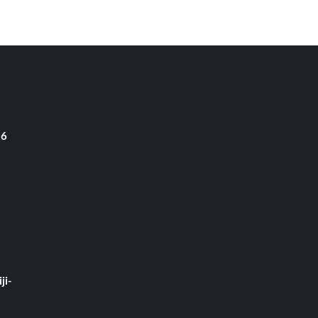
 6
ji-