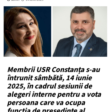
Membrii USR Constanța s-au
întrunit sâmbătă, 14 iunie
2025, în cadrul sesiunii de
alegeri interne pentru a vota
persoana care va ocupa
funcția de președinte al