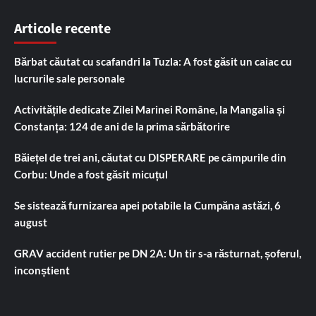
Articole recente
Bărbat căutat cu scafandri la Tuzla: A fost găsit un caiac cu
lucrurile sale personale
Activitățile dedicate Zilei Marinei Române, la Mangalia și
Constanța: 124 de ani de la prima sărbătorire
Băiețel de trei ani, căutat cu DISPERARE pe câmpurile din
Corbu: Unde a fost găsit micuțul
Se sistează furnizarea apei potabile la Cumpăna astăzi, 6
august
GRAV accident rutier pe DN 2A: Un tir s-a răsturnat, șoferul,
inconștient