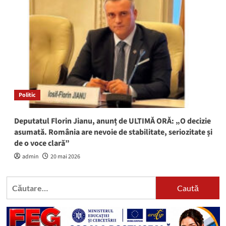
Politic
Deputatul Florin Jianu, anunț de ULTIMĂ ORĂ: „O decizie
asumată. România are nevoie de stabilitate, seriozitate și
de o voce clară”
admin
20 mai 2026
Caută
după: