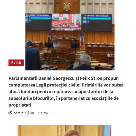
Politic
Parlamentarii Daniel Georgescu și Felix Stroe propun
completarea Legii protecției civile: Primăriile vor putea
aloca fonduri pentru repararea adăposturilor de la
subsolurile blocurilor, în parteneriat cu asociațiile de
proprietari
admin
10 iunie 2026