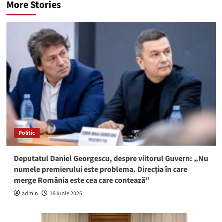
More Stories
Politic
Deputatul Daniel Georgescu, despre viitorul Guvern: „Nu
numele premierului este problema. Direcția în care
merge România este cea care contează”
admin
16 iunie 2026