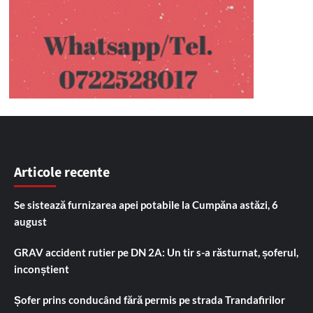
Articole recente
Se sistează furnizarea apei potabile la Cumpăna astăzi, 6
august
GRAV accident rutier pe DN 2A: Un tir s-a răsturnat, șoferul,
inconștient
Șofer prins conducând fără permis pe strada Trandafirilor