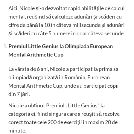
Aici, Nicole și-a dezvoltat rapid abilitățile de calcul
mental, reușind să calculeze adunări și scăderi cu
cifre de până la 10 în câteva milisecunde și adunări
și scăderi cu câte 5 numere în doar câteva secunde.
Premiul Little Genius la Olimpiada European
Mental Arithmetic Cup
La vârsta de 6 ani, Nicole a participat la prima sa
olimpiadă organizată în România, European
Mental Arithmetic Cup, unde au participat copii
din 7 țări.
Nicole a obținut Premiul „Little Genius” la
categoria ei, fiind singura care a reușit să rezolve
corect toate cele 200 de exerciții în maxim 20 de
minute.