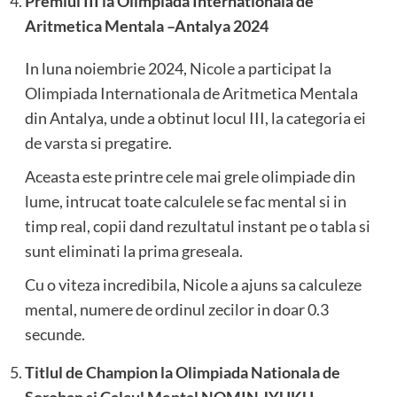
Premiul III la Olimpiada Internationala de
Aritmetica Mentala –Antalya 2024
In luna noiembrie 2024, Nicole a participat la
Olimpiada Internationala de Aritmetica Mentala
din Antalya, unde a obtinut locul III, la categoria ei
de varsta si pregatire.
Aceasta este printre cele mai grele olimpiade din
lume, intrucat toate calculele se fac mental si in
timp real, copii dand rezultatul instant pe o tabla si
sunt eliminati la prima greseala.
Cu o viteza incredibila, Nicole a ajuns sa calculeze
mental, numere de ordinul zecilor in doar 0.3
secunde.
Titlul de Champion la Olimpiada Nationala de