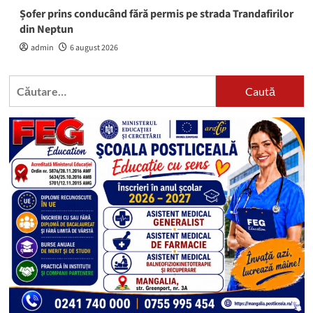
Șofer prins conducând fără permis pe strada Trandafirilor
din Neptun
admin
6 august 2026
Caută
după: