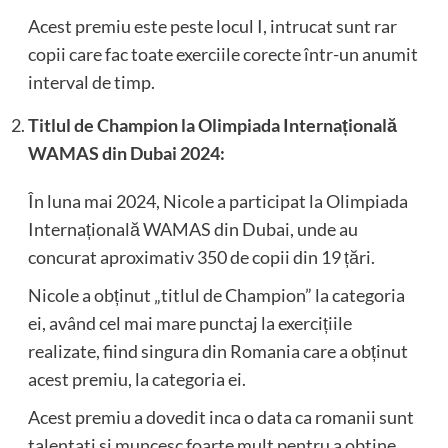
Acest premiu este peste locul I, intrucat sunt rar
copii care fac toate exerciile corecte într-un anumit
interval de timp.
Titlul de Champion la Olimpiada Internațională
WAMAS din Dubai 2024:
În luna mai 2024, Nicole a participat la Olimpiada
Internațională WAMAS din Dubai, unde au
concurat aproximativ 350 de copii din 19 țări.
Nicole a obținut „titlul de Champion” la categoria
ei, având cel mai mare punctaj la exercițiile
realizate, fiind singura din Romania care a obținut
acest premiu, la categoria ei.
Acest premiu a dovedit inca o data ca romanii sunt
talentati si muncesc foarte mult pentru a obtine