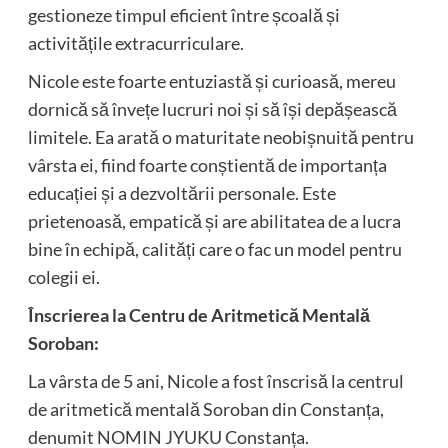
gestioneze timpul eficient între școală și
activitățile extracurriculare.
Nicole este foarte entuziastă și curioasă, mereu
dornică să învețe lucruri noi și să își depășească
limitele. Ea arată o maturitate neobișnuită pentru
vârsta ei, fiind foarte conștientă de importanța
educației și a dezvoltării personale. Este
prietenoasă, empatică și are abilitatea de a lucra
bine în echipă, calități care o fac un model pentru
colegii ei.
Înscrierea la Centru de Aritmetică Mentală
Soroban:
La vârsta de 5 ani, Nicole a fost înscrisă la centrul
de aritmetică mentală Soroban din Constanța,
denumit NOMIN JYUKU Constanța.