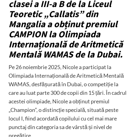
clasei a III-a B de la Liceul
Teoretic „Callatis” din
Mangalia a obținut premiul
CAMPION la Olimpiada
Internațională de Aritmetică
Mentală WAMAS de la Dubai.
Pe 26 noiembrie 2025, Nicole a participat la
Olimpiada Internațională de Aritmetică Mentală
WAMAS, desfășurată în Dubai, o competiție la
care au luat parte 300 de copii din 15 țări. În cadrul
acestei olimpiade, Nicole a obținut premiul
„Champion”, o distincție specială, situată peste
locul I, fiind acordată copilului cu cel mai mare
punctaj din categoria sa de vârstă și nivel de
pregătire.