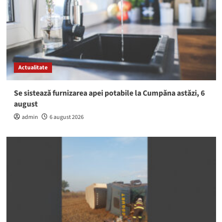
Actualitate
Se sistează furnizarea apei potabile la Cumpăna astăzi, 6
august
admin
6 august 2026