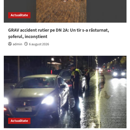
Actualitate
GRAV accident rutier pe DN 2A: Un tir s-a răsturnat,
șoferul, inconștient
admin
6 august 2026
Actualitate