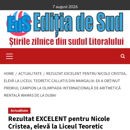
Skip
7 august 2026
to
content
Primary
Menu
HOME
ACTUALITATE
REZULTAT EXCELENT PENTRU NICOLE CRISTEA,
ELEVĂ LA LICEUL TEORETIC CALLATIS DIN MANGALIA: EA A OBȚINUT
PREMIUL CAMPION LA OLIMPIADA INTERNAȚIONALĂ DE ARITMETICĂ
MENTALĂ WAMAS DE LA DUBAI
Actualitate
Rezultat EXCELENT pentru Nicole
Cristea, elevă la Liceul Teoretic