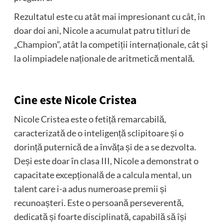
Rezultatul este cu atât mai impresionant cu cât, în
doar doi ani, Nicole a acumulat patru titluri de
„Champion”, atât la competiții internaționale, cât și
la olimpiadele naționale de aritmetică mentală.
Cine este Nicole Cristea
Nicole Cristea este o fetiță remarcabilă,
caracterizată de o inteligență sclipitoare și o
dorință puternică de a învăța și de a se dezvolta.
Deși este doar în clasa III, Nicole a demonstrat o
capacitate excepțională de a calcula mental, un
talent care i-a adus numeroase premii și
recunoașteri. Este o persoană perseverentă,
dedicată și foarte disciplinată, capabilă să își