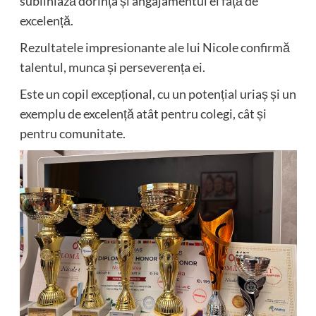
subliniază dorința și angajamentul ei față de
excelență.
Rezultatele impresionante ale lui Nicole confirmă
talentul, munca și perseverența ei.
Este un copil excepțional, cu un potențial uriaș și un
exemplu de excelență atât pentru colegi, cât și
pentru comunitate.