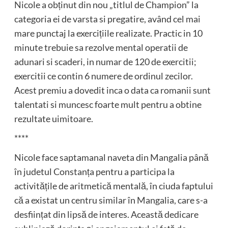
Nicole a obținut din nou „titlul de Champion” la
categoria ei de varsta si pregatire, având cel mai
mare punctaj la exercițiile realizate. Practic in 10
minute trebuie sa rezolve mental operatii de
adunari si scaderi, in numar de 120 de exercitii;
exercitii ce contin 6 numere de ordinul zecilor.
Acest premiu a dovedit inca o data ca romanii sunt
talentati si muncesc foarte mult pentru a obtine
rezultate uimitoare.
****
Nicole face saptamanal naveta din Mangalia până
în judetul Constanța pentru a participa la
activitățile de aritmetică mentală, în ciuda faptului
că a existat un centru similar în Mangalia, care s-a
desființat din lipsă de interes. Această dedicare