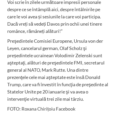
Voi scrie în zilele următoare impresii personale
despre ce se întâmplă aici, despre întâlnirile pe
care le voi avea și sesiunile la care voi participa.
Dacă vreți să vedeți Davos prin ochii unei tinere
românce, rămâneți alături!”
Preşedintele Comisiei Europene, Ursula von der
Leyen, cancelarul german, Olaf Scholz şi
președintele ucrainean Volodimir Zelenski sunt
aşteptaţi, alături de preşedintele FMI, secretarul
general al NATO, Mark Rutte. Una dintre
prezenţele cele mai aşteptate este însă Donald
Trump, care va fi învestit în funcţia de preşedinte al
Statelor Unite pe 20 ianuarie şi va avea o
intervenţie virtuală trei zile mai târziu.
FOTO:
Roxana Chirițoiu Facebook