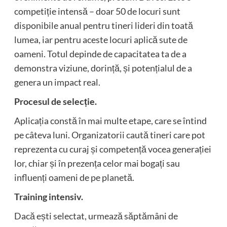
competiție intensă – doar 50 de locuri sunt
disponibile anual pentru tineri lideri din toată
lumea, iar pentru aceste locuri aplică sute de
oameni. Totul depinde de capacitatea ta de a
demonstra viziune, dorință, și potențialul de a
genera un impact real.
Procesul de selecție.
Aplicația constă în mai multe etape, care se întind
pe câteva luni. Organizatorii caută tineri care pot
reprezenta cu curaj și competență vocea generației
lor, chiar și în prezența celor mai bogați sau
influenți oameni de pe planetă.
Training intensiv.
Dacă ești selectat, urmează săptămâni de