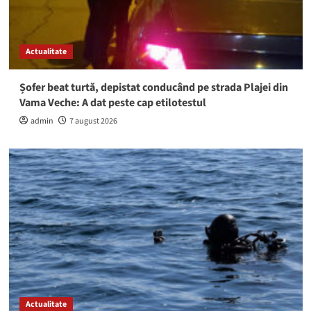
Actualitate
Șofer beat turtă, depistat conducând pe strada Plajei din
Vama Veche: A dat peste cap etilotestul
admin
7 august 2026
Actualitate