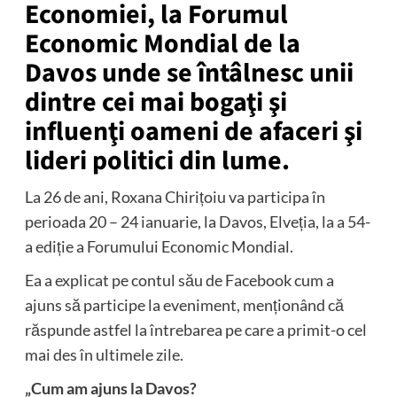
Economiei, la Forumul
Economic Mondial de la
Davos unde se întâlnesc unii
dintre cei mai bogaţi şi
influenţi oameni de afaceri şi
lideri politici din lume.
La 26 de ani, Roxana Chirițoiu va participa în
perioada 20 – 24 ianuarie, la Davos, Elveția, la a 54-
a ediție a Forumului Economic Mondial.
Ea a explicat pe contul său de Facebook cum a
ajuns să participe la eveniment, menționând că
răspunde astfel la întrebarea pe care a primit-o cel
mai des în ultimele zile.
„Cum am ajuns la Davos?