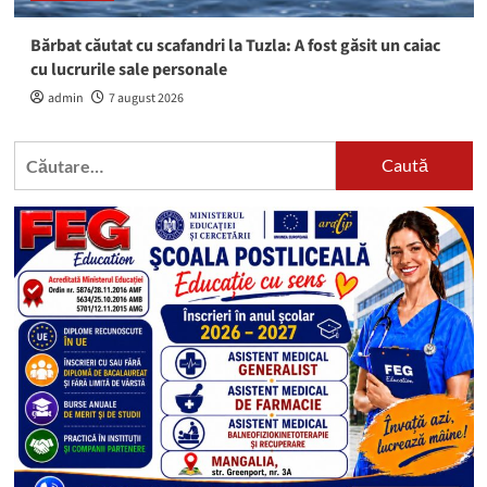
Bărbat căutat cu scafandri la Tuzla: A fost găsit un caiac
cu lucrurile sale personale
admin
7 august 2026
Caută
după: