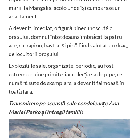
mării, la Mangalia, acolo unde își cumpărase un
apartament.
A devenit, imediat, o figură binecunoscută a
orașului, domnul întotdeauna îmbrăcat la patru
ace, cu papion, baston și pipă fiind salutat, cu drag,
de locuitorii orașului.
Explozițiile sale, organizate, periodic, au fost
extrem de bine primite, iar colecția sa de pipe, ce
numără sute de exemplare, a devenit faimoasă în
toată țara.
Transmitem pe această cale condoleanțe Ana
Mariei Perko și întregii familii!