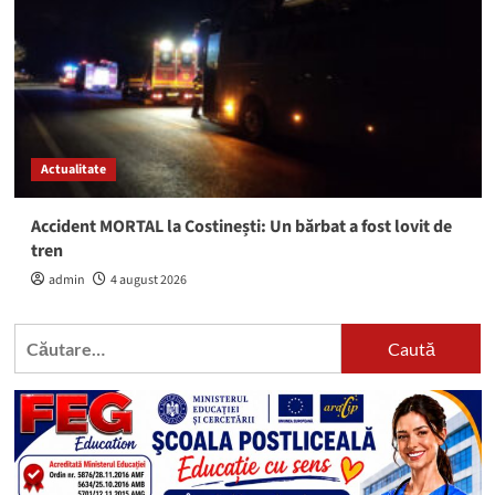
Actualitate
Accident MORTAL la Costinești: Un bărbat a fost lovit de
tren
admin
4 august 2026
Caută
după: