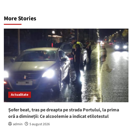
More Stories
Actualitate
Șofer beat, tras pe dreapta pe strada Portului, la prima
oră a dimineții: Ce alcoolemie a indicat etilotestul
admin
5 august 2026