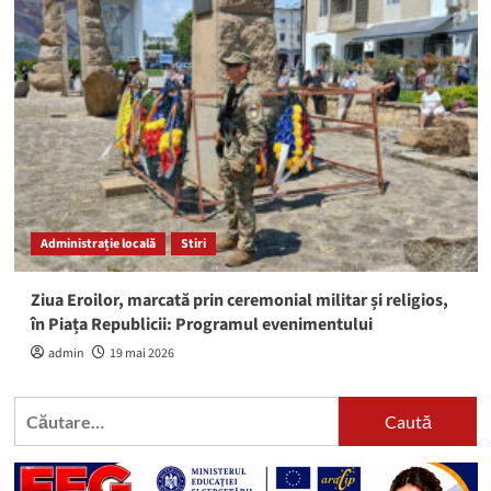
Administrație locală
Stiri
Ziua Eroilor, marcată prin ceremonial militar și religios,
în Piața Republicii: Programul evenimentului
admin
19 mai 2026
Caută
după: