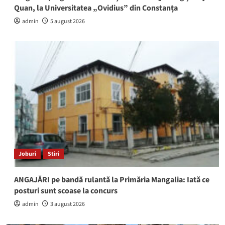
Quan, la Universitatea „Ovidius” din Constanța
admin
5 august 2026
Joburi
Stiri
ANGAJĂRI pe bandă rulantă la Primăria Mangalia: Iată ce
posturi sunt scoase la concurs
admin
3 august 2026