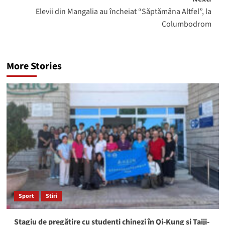
Elevii din Mangalia au încheiat “Săptămâna Altfel”, la
Columbodrom
More Stories
Sport
Stiri
Stagiu de pregătire cu studenți chinezi în Qi-Kung și Taiji-