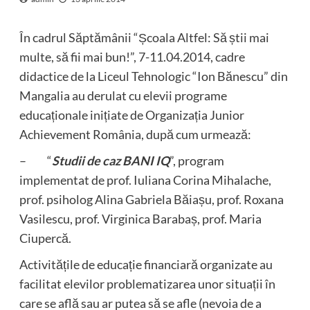
În cadrul Săptămânii “Școala Altfel: Să știi mai
multe, să fii mai bun!”, 7-11.04.2014, cadre
didactice de la Liceul Tehnologic “Ion Bănescu” din
Mangalia au derulat cu elevii programe
educaționale inițiate de Organizația Junior
Achievement România, după cum urmează:
– “
Studii de caz BANI IQ
”, program
implementat de prof. Iuliana Corina Mihalache,
prof. psiholog Alina Gabriela Băiașu, prof. Roxana
Vasilescu, prof. Virginica Barabaș, prof. Maria
Ciupercă.
Activitățile de educație financiară organizate au
facilitat elevilor problematizarea unor situații în
care se află sau ar putea să se afle (nevoia de a